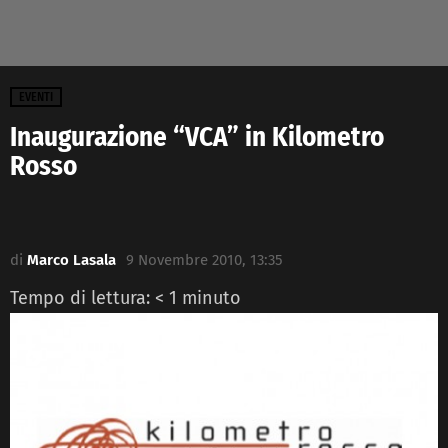
EVENTI
Inaugurazione “VCA” in Kilometro
Rosso
di
Marco Lasala
9 Novembre 2010, 13:35
Tempo di lettura:
< 1
minuto