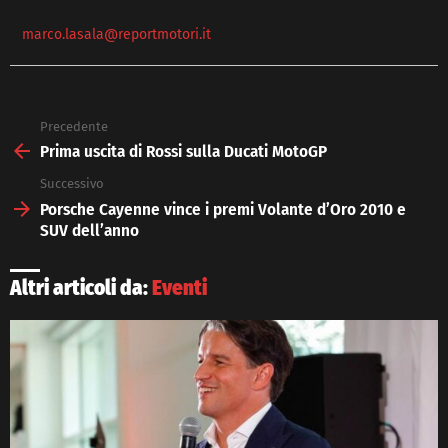
marco.lasala@reportmotori.it
Precedente
See
more
Prima uscita di Rossi sulla Ducati MotoGP
Successivo
Porsche Cayenne vince i premi Volante d’Oro 2010 e
SUV dell’anno
Altri articoli da:
Eventi