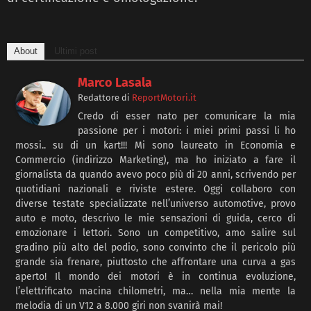
About
Ultimi post
Marco Lasala
Redattore
di
ReportMotori.it
Credo di esser nato per comunicare la mia
passione per i motori: i miei primi passi li ho
mossi.. su di un kart!!! Mi sono laureato in Economia e
Commercio (indirizzo Marketing), ma ho iniziato a fare il
giornalista da quando avevo poco più di 20 anni, scrivendo per
quotidiani nazionali e riviste estere. Oggi collaboro con
diverse testate specializzate nell’universo automotive, provo
auto e moto, descrivo le mie sensazioni di guida, cerco di
emozionare i lettori. Sono un competitivo, amo salire sul
gradino più alto del podio, sono convinto che il pericolo più
grande sia frenare, piuttosto che affrontare una curva a gas
aperto! Il mondo dei motori è in continua evoluzione,
l’elettrificato macina chilometri, ma… nella mia mente la
melodia di un V12 a 8.000 giri non svanirà mai!