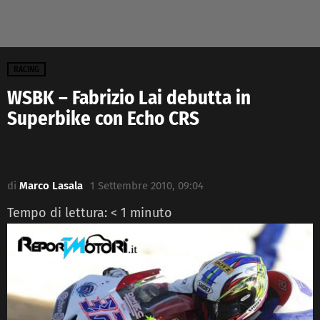
RACING
WSBK – Fabrizio Lai debutta in
Superbike con Echo CRS
di
Marco Lasala
1 Settembre 2010, 09:04
Tempo di lettura:
< 1
minuto