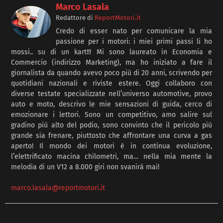
Marco Lasala
Redattore
di
ReportMotori.it
Credo di esser nato per comunicare la mia
passione per i motori: i miei primi passi li ho
mossi.. su di un kart!!! Mi sono laureato in Economia e
Commercio (indirizzo Marketing), ma ho iniziato a fare il
giornalista da quando avevo poco più di 20 anni, scrivendo per
quotidiani nazionali e riviste estere. Oggi collaboro con
diverse testate specializzate nell’universo automotive, provo
auto e moto, descrivo le mie sensazioni di guida, cerco di
emozionare i lettori. Sono un competitivo, amo salire sul
gradino più alto del podio, sono convinto che il pericolo più
grande sia frenare, piuttosto che affrontare una curva a gas
aperto! Il mondo dei motori è in continua evoluzione,
l’elettrificato macina chilometri, ma… nella mia mente la
melodia di un V12 a 8.000 giri non svanirà mai!
marco.lasala@reportmotori.it