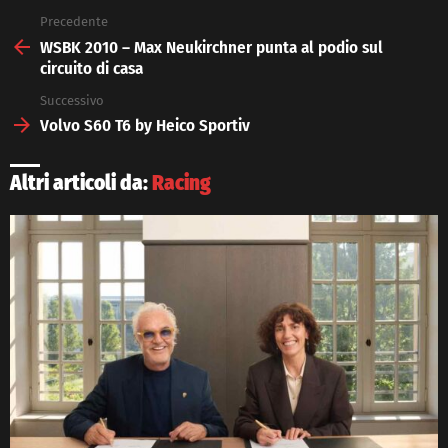
Precedente
See
more
WSBK 2010 – Max Neukirchner punta al podio sul
circuito di casa
Successivo
Volvo S60 T6 by Heico Sportiv
Altri articoli da:
Racing