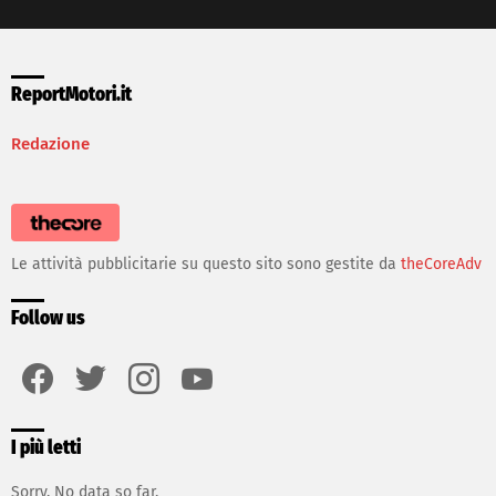
ReportMotori.it
Redazione
Le attività pubblicitarie su questo sito sono gestite da
theCoreAdv
Follow us
facebook
twitter
instagram
youtube
I più letti
Sorry. No data so far.