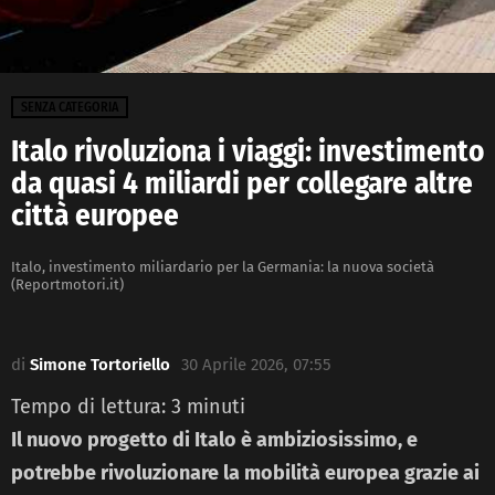
SENZA CATEGORIA
Italo rivoluziona i viaggi: investimento
da quasi 4 miliardi per collegare altre
città europee
Italo, investimento miliardario per la Germania: la nuova società
(Reportmotori.it)
di
Simone Tortoriello
30 Aprile 2026, 07:55
Tempo di lettura:
3
minuti
Il nuovo progetto di Italo è ambiziosissimo, e
potrebbe rivoluzionare la mobilità europea grazie ai