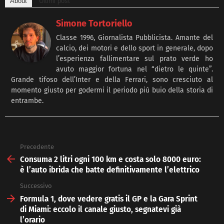
About
Ultimi post
Simone Tortoriello
Classe 1996, Giornalista Pubblicista. Amante del
calcio, dei motori e dello sport in generale, dopo
l’esperienza fallimentare sul prato verde ho
avuto maggior fortuna nel “dietro le quinte”.
Grande tifoso dell’Inter e della Ferrari, sono cresciuto al
momento giusto per godermi il periodo più buio della storia di
entrambe.
Precedente
See
more
Consuma 2 litri ogni 100 km e costa solo 8000 euro:
è l’auto ibrida che batte definitivamente l’elettrico
Successivo
Formula 1, dove vedere gratis il GP e la Gara Sprint
di Miami: eccolo il canale giusto, segnatevi già
l’orario