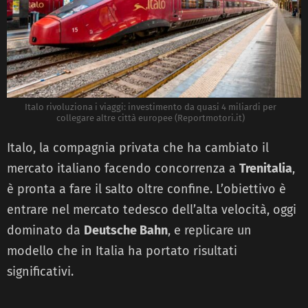
Italo rivoluziona i viaggi: investimento da quasi 4 miliardi per
collegare altre città europee (Reportmotori.it)
Italo, la compagnia privata che ha cambiato il
mercato italiano facendo concorrenza a
Trenitalia
,
è pronta a fare il salto oltre confine. L’obiettivo è
entrare nel mercato tedesco dell’alta velocità, oggi
dominato da
Deutsche Bahn
, e replicare un
modello che in Italia ha portato risultati
significativi.