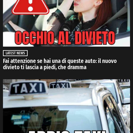
LATEST NEWS
Fai attenzione se hai una di queste auto: il nuovo
divieto ti lascia a piedi, che dramma