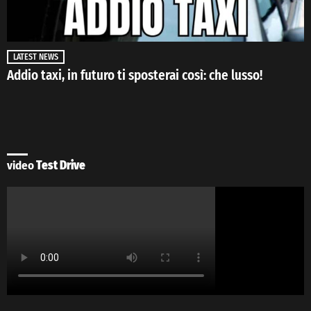
LATEST NEWS
Addio taxi, in futuro ti sposterai così: che lusso!
video
Test Drive