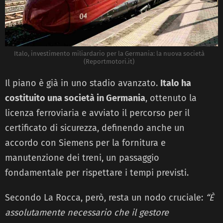
Italo, investimento miliardario per la Germania: la nuova società
(Reportmotori.it)
Il piano è già in uno stadio avanzato.
Italo ha
costituito una società in Germania
, ottenuto la
licenza ferroviaria e avviato il percorso per il
certificato di sicurezza, definendo anche un
accordo con Siemens per la fornitura e
manutenzione dei treni, un passaggio
fondamentale per rispettare i tempi previsti.
Secondo La Rocca, però, resta un nodo cruciale:
“È
assolutamente necessario che il gestore