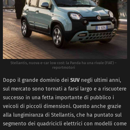
Stellantis, nuova e-car low cost: la Panda ha una rivale (FIAT) –
reportmotori
Dopo il grande dominio dei
SUV
negli ultimi anni,
sul mercato sono tornati a farsi largo e a riscuotere
successo in una fetta importante di pubblico i
veicoli di piccoli dimensioni. Questo anche grazie
alla lungimiranza di Stellantis, che ha puntato sul
segmento dei quadricicli elettrici con modelli come