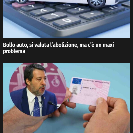
Bollo auto, si valuta l’abolizione, ma c’è un maxi
problema