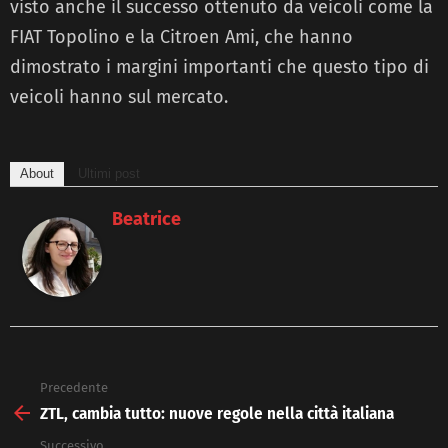
visto anche il successo ottenuto da veicoli come la
FIAT Topolino e la Citroen Ami, che hanno
dimostrato i margini importanti che questo tipo di
veicoli hanno sul mercato.
About
Ultimi post
Beatrice
Precedente
See
more
ZTL, cambia tutto: nuove regole nella città italiana
Successivo