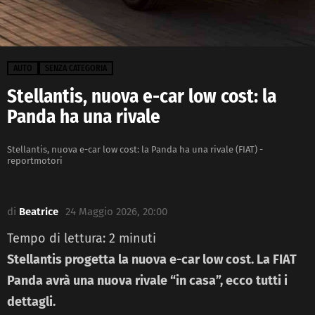
AUTO
SENZA CATEGORIA
Stellantis, nuova e-car low cost: la
Panda ha una rivale
Stellantis, nuova e-car low cost: la Panda ha una rivale (FIAT) -
reportmotori
di
Beatrice
24 Maggio 2026, 20:00
Tempo di lettura:
2
minuti
Stellantis progetta la nuova e-car low cost. La FIAT
Panda avrà una nuova rivale “in casa”, ecco tutti i
dettagli.