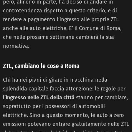
però, almeno in parte, ha deciso di andare in
controtendenza rispetto a questo criterio, e di
rendere a pagamento l’ingresso alle proprie ZTL
anche alle auto elettriche. E’ il Comune di Roma,
che nelle prossime settimane cambierà la sua
normativa.
ZTL, cambiano le cose a Roma
Chi ha nei piani di girare in macchina nella
splendida capitale faccia attenzione: le regole per
l’ingresso nelle ZTL della città
stanno per cambiare,
soprattutto per i possessori di automobili
elettriche. Sino a questo momento, le auto a zero
emissioni potevano entrare gratuitamente nelle ZTL