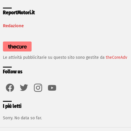
ReportMotori.it
Redazione
Le attività pubblicitarie su questo sito sono gestite da
theCoreAdv
Follow us
facebook
twitter
instagram
youtube
I più letti
Sorry. No data so far.