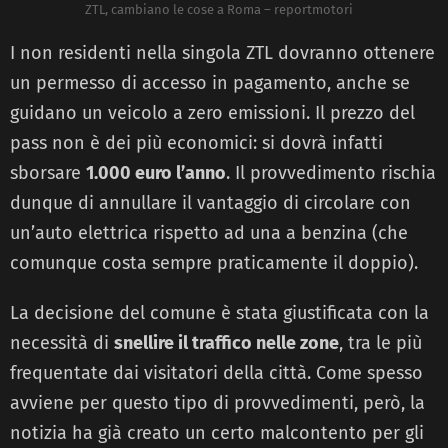
ZTL, cambiano le cose a Roma – reportmotori
I non residenti nella singola ZTL dovranno ottenere
un permesso di accesso in pagamento, anche se
guidano un veicolo a zero emissioni. Il prezzo del
pass non è dei più economici: si dovrà infatti
sborsare
1.000 euro l’anno
. Il provvedimento rischia
dunque di annullare il vantaggio di circolare con
un’auto elettrica rispetto ad una a benzina (che
comunque costa sempre praticamente il doppio).
La decisione del comune è stata giustificata con la
necessità di
snellire il traffico nelle zone
, tra le più
frequentate dai visitatori della città. Come spesso
avviene per questo tipo di provvedimenti, però, la
notizia ha già creato un certo malcontento per gli