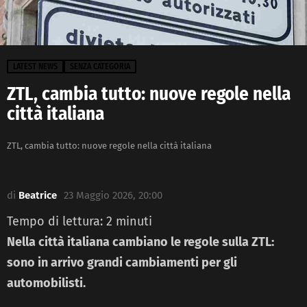
LATEST NEWS
SENZA CATEGORIA
ZTL, cambia tutto: nuove regole nella
città italiana
ZTL, cambia tutto: nuove regole nella città italiana
di
Beatrice
23 Maggio 2026, 20:00
Tempo di lettura:
2
minuti
Nella città italiana cambiano le regole sulla ZTL:
sono in arrivo grandi cambiamenti per gli
automobilisti.