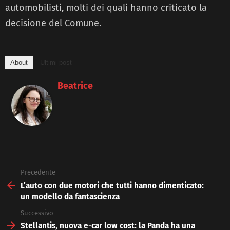
automobilisti, molti dei quali hanno criticato la
decisione del Comune.
About
Ultimi post
Beatrice
Precedente
See
more
L’auto con due motori che tutti hanno dimenticato:
un modello da fantascienza
Successivo
Stellantis, nuova e-car low cost: la Panda ha una