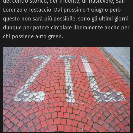
del centro storico, del Tridente, di Trastevere, San
Lorenzo e Testaccio. Dal prossimo 1 Giugno però
questo non sarà più possibile, sono gli ultimi giorni
dunque per potere circolare liberamente anche per
chi possiede auto green.