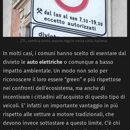
ZTL, cambia tutto: nuove regole nella città italiana
In molti casi, i comuni hanno scelto di esentare dal
divieto le
auto elettriche
o comunque a basso
impatto ambientale. Un modo non solo per
riconoscere il loro essere “green” e più rispettose
nei confronti dell’ecosistema, ma anche di
incentivare i cittadini all’acquisto di questo tipo di
veicoli. E’ infatti un importante vantaggio in più
rispetto alle vetture a motore tradizionali, che
devono invece sottostare a questo limite. C’è chi