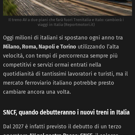
Il treno AV a due piani che farà fuori Trenitalia e Italo: cambierà i
viaggi in Italia (Reportmotori.it)
Oggi milioni di italiani si spostano ogni anno tra
Milano, Roma, Napoli e Torino
utilizzando l’alta
velocità, con tempi di percorrenza sempre più
competitivi e servizi ormai entrati nella
quotidianità di tantissimi lavoratori e turisti, ma il
mercato ferroviario italiano potrebbe presto
cambiare ancora una volta.
SNCF, quando debutteranno i nuovi treni in Italia
Dal 2027 è infatti previsto il debutto di un terzo