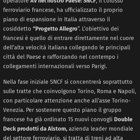
operatore
AV nel nostro Paese: SNCF
, il colosso
ferroviario francese, ha ufficializzato il proprio
piano di espansione in Italia attraverso il
cosiddetto
“Progetto Allegro
”. L’obiettivo dei
francesi è quello di entrare direttamente nel cuore
dell’alta velocità italiana collegando le principali
città del Paese e rafforzando nel contempo i
collegamenti internazionali verso Parigi.
Nella fase iniziale SNCF si concentrerà soprattutto
sulle tratte che coinvolgono Torino, Roma e Napoli,
con particolare attenzione anche all’asse Torino-
Venezia. Per sostenere questo piano il gruppo
francese ha già ordinato 15 nuovi convogli
Double
Deck prodotti da Alstom,
azienda leader mondiale
del settore ferroviario, si tratta di treni ad alta