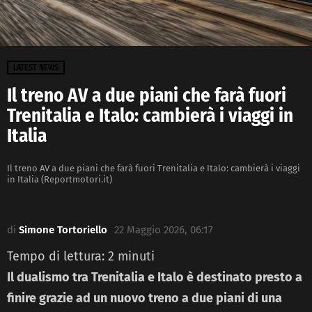
LATEST NEWS
Il treno AV a due piani che farà fuori
Trenitalia e Italo: cambierà i viaggi in
Italia
Il treno AV a due piani che farà fuori Trenitalia e Italo: cambierà i viaggi
in Italia (Reportmotori.it)
di
Simone Tortoriello
22 Maggio 2026, 06:17
Tempo di lettura:
2
minuti
Il dualismo tra Trenitalia e Italo è destinato presto a
finire grazie ad un nuovo treno a due piani di una