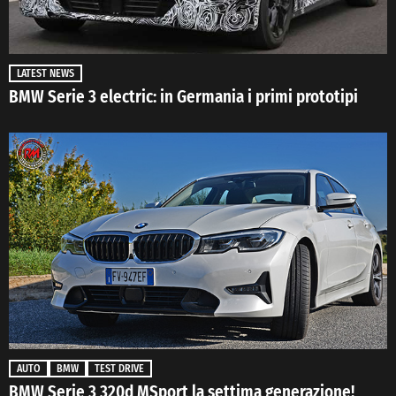
LATEST NEWS
BMW Serie 3 electric: in Germania i primi prototipi
AUTO
BMW
TEST DRIVE
BMW Serie 3 320d MSport la settima generazione!