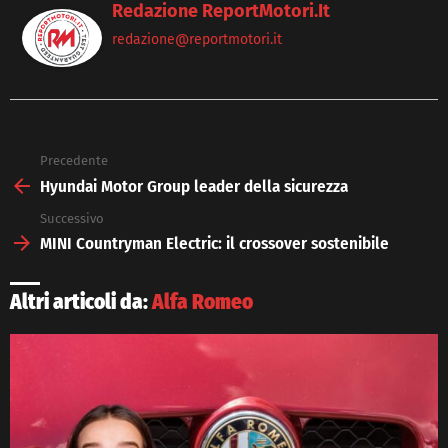
Redazione ReportMotori.it
redazione@reportmotori.it
Precedente
See
more
Hyundai Motor Group leader della sicurezza
Successivo
MINI Countryman Electric: il crossover sostenibile
Altri articoli da:
Alfa Romeo