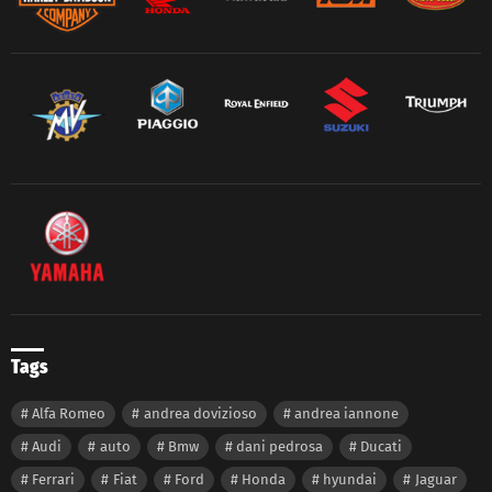
Tags
Alfa Romeo
andrea dovizioso
andrea iannone
Audi
auto
Bmw
dani pedrosa
Ducati
Ferrari
Fiat
Ford
Honda
hyundai
Jaguar