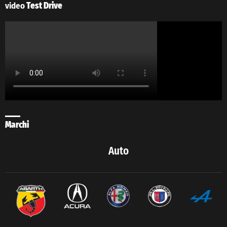
video
Test Drive
Marchi
Auto