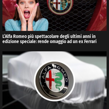
L’Alfa Romeo più spettacolare degli ultimi anni in
edizione speciale: rende omaggio ad un ex Ferrari