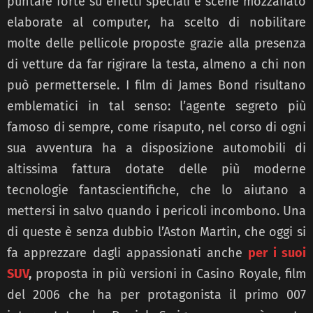
puntare forte su effetti speciali e scene mozzafiato
elaborate al computer, ha scelto di nobilitare
molte delle pellicole proposte grazie alla presenza
di vetture da far rigirare la testa, almeno a chi non
può permettersele. I film di James Bond risultano
emblematici in tal senso: l’agente segreto più
famoso di sempre, come risaputo, nel corso di ogni
sua avventura ha a disposizione automobili di
altissima fattura dotate delle più moderne
tecnologie fantascientifiche, che lo aiutano a
mettersi in salvo quando i pericoli incombono. Una
di queste è senza dubbio l’Aston Martin, che oggi si
fa apprezzare dagli appassionati anche
per i suoi
SUV
,
proposta in più versioni in Casino Royale, film
del 2006 che ha per protagonista il primo 007