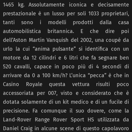
1465 kg. Assolutamente iconica e decisamente
prestazionale è un lusso per soli 1033 proprietari,
tanti sono i modelli prodotti dalla casa
automobilistica britannica. E che dire poi
dell’Aston Martin Vanquish del 2002, una coupé da
urlo la cui “anima pulsante” si identifica con un
motore da 12 cilindri e 6 litri che fa segnare ben
520 cavalli, capace in poco più di 4 secondi di
arrivare da 0 a 100 km/h? L’unica “pecca” è che in
Casino Royale questa vettura risulti poco
accessoriata per 007, visto e considerato che è
dotata solamente di un kit medico e di un fucile di
precisione. Fa comunque il suo dovere, come la
Land-Rover Range Rover Sport HS utilizzata da
Daniel Craig in alcune scene di questo capolavoro