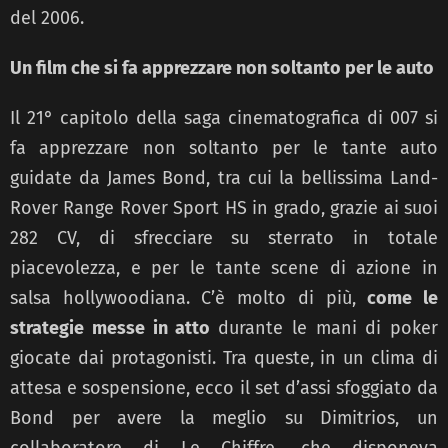
del 2006.
Un film che si fa apprezzare non soltanto per le auto
Il 21° capitolo della saga cinematografica di 007 si
fa apprezzare non soltanto per le tante auto
guidate da James Bond, tra cui la bellissima Land-
Rover Range Rover Sport HS in grado, grazie ai suoi
282 CV, di sfrecciare su sterrato in totale
piacevolezza, e per le tante scene di azione in
salsa hollywoodiana. C’è molto di più,
come le
strategie messe in atto
durante le mani di poker
giocate dai protagonisti. Tra queste, in un clima di
attesa e sospensione, ecco il set d’assi sfoggiato da
Bond per avere la meglio su Dimitrios, un
collaboratore di Le Chiffre, che disponeva