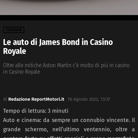
CURIOSITÀ
Le auto di James Bond in Casino
Royale
Oltre alle mitiche Aston Martin c’è molto di più in casino
in Casino Royale
di
Redazione ReportMotori.it
16 Agosto 2022, 13:37
Tempo di lettura:
3
minuti
Auto e cinema: da sempre un connubio vincente. Il
grande schermo, nell’ultimo ventennio, oltre a