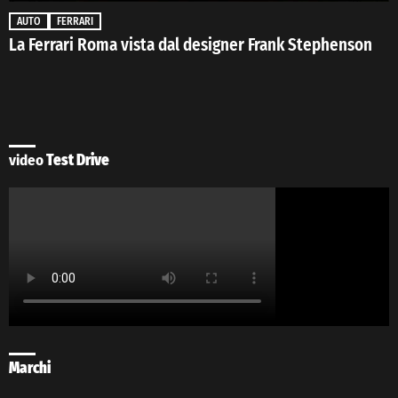
AUTO
FERRARI
La Ferrari Roma vista dal designer Frank Stephenson
video
Test Drive
Marchi