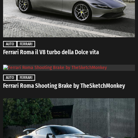
AUTO
FERRARI
Ferrari Roma il V8 turbo della Dolce vita
AUTO
FERRARI
Ferrari Roma Shooting Brake by TheSketchMonkey