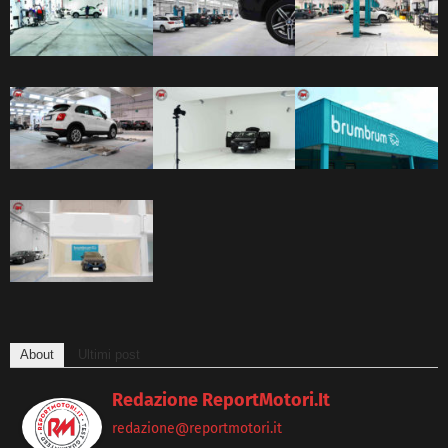
About
Ultimi post
Redazione ReportMotori.it
redazione@reportmotori.it