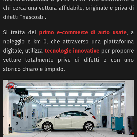
chi cerca una vettura affidabile, originale e priva di
difetti “nascosti”.
Si tratta del
primo e-commerce di auto usate
, a
noleggio e km 0, che attraverso una piattaforma
digitale, utilizza
tecnologie innovative
per proporre
vetture totalmente prive di difetti e con uno
storico chiaro e limpido.