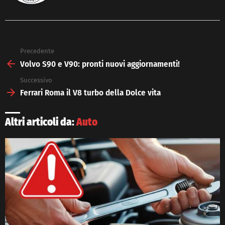
Precedente
See
more
Volvo S90 e V90: pronti nuovi aggiornamenti!
Successivo
Ferrari Roma il V8 turbo della Dolce vita
Altri articoli da:
Auto