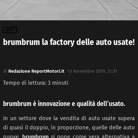
AUTO
brumbrum la factory delle auto usate!
di
Redazione ReportMotori.it
13 Novembre 2019, 21:31
Tempo di lettura:
3
minuti
brumbrum è innovazione e qualità dell’usato.
In un settore dove la vendita di auto usate supera
di quasi il doppio, in proporzione, quelle delle auto
nuove,
brumbrum
si pone come vera alternativa a