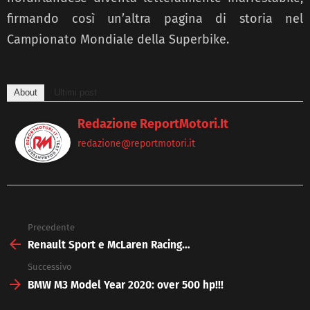
firmando così un’altra pagina di storia nel
Campionato Mondiale della Superbike.
About
Ultimi post
Redazione ReportMotori.it
redazione@reportmotori.it
Precedente
See
more
Renault Sport e McLaren Racing…
Successivo
BMW M3 Model Year 2020: over 500 hp!!!