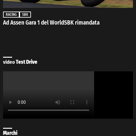
RACING
SBK
Ad Assen Gara 1 del WorldSBK rimandata
video
Test Drive
Marchi