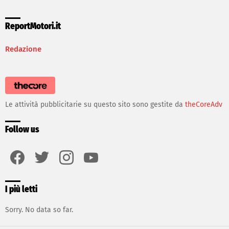
ReportMotori.it
Redazione
Le attività pubblicitarie su questo sito sono gestite da
theCoreAdv
Follow us
facebook
twitter
instagram
youtube
I più letti
Sorry. No data so far.