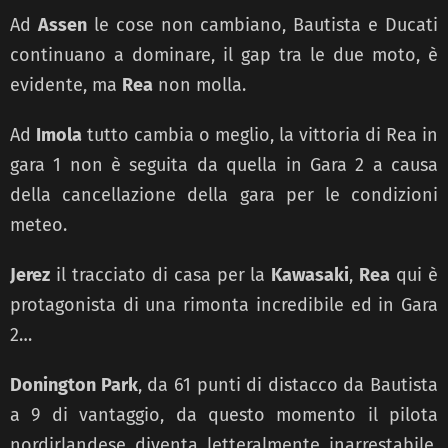
Ad
Assen
le cose non cambiano, Bautista e Ducati
continuano a dominare, il gap tra le due moto, è
evidente, ma
Rea
non molla.
Ad
Imola
tutto cambia o meglio, la vittoria di Rea in
gara 1 non è seguita da quella in Gara 2 a causa
della cancellazione della gara per le condizioni
meteo.
Jerez
il tracciato di casa per la
Kawasaki
,
Rea
qui è
protagonista di una rimonta incredibile ed in Gara
2…
Donington Park
, da 61 punti di distacco da Bautista
a 9 di vantaggio, da questo momento il pilota
nordirlandese diventa letteralmente inarrestabile,