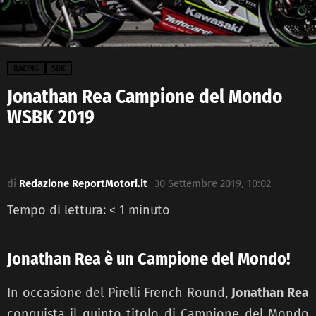
RACING
SBK
Jonathan Rea Campione del Mondo
WSBK 2019
di
Redazione ReportMotori.it
30 Settembre 2019, 10:02
Tempo di lettura:
< 1
minuto
Jonathan Rea è un Campione del Mondo!
In occasione del Pirelli French Round,
Jonathan Rea
conquista il quinto titolo di Campione del Mondo