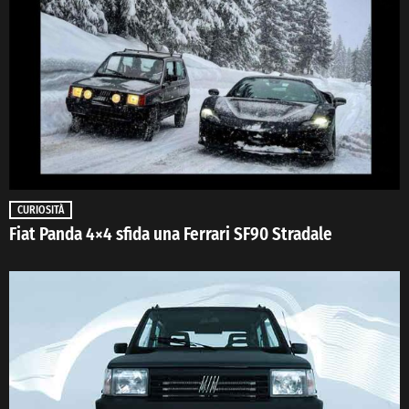
CURIOSITÀ
Fiat Panda 4×4 sfida una Ferrari SF90 Stradale