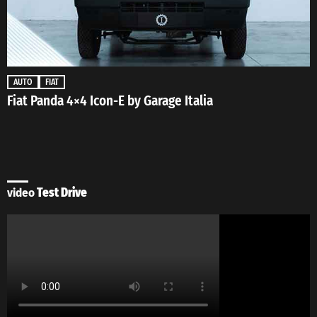
AUTO
FIAT
Fiat Panda 4×4 Icon-E by Garage Italia
video
Test Drive