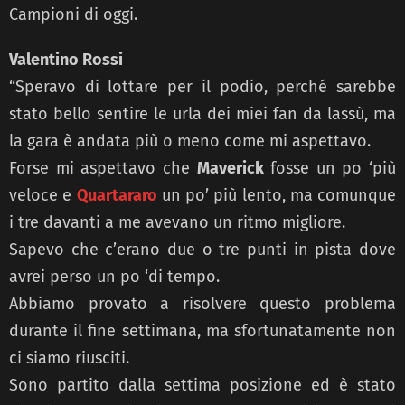
Campioni di oggi.
Valentino Rossi
“Speravo di lottare per il podio, perché sarebbe
stato bello sentire le urla dei miei fan da lassù, ma
la gara è andata più o meno come mi aspettavo.
Forse mi aspettavo che
Maverick
fosse un po ‘più
veloce e
Quartararo
un po’ più lento, ma comunque
i tre davanti a me avevano un ritmo migliore.
Sapevo che c’erano due o tre punti in pista dove
avrei perso un po ‘di tempo.
Abbiamo provato a risolvere questo problema
durante il fine settimana, ma sfortunatamente non
ci siamo riusciti.
Sono partito dalla settima posizione ed è stato