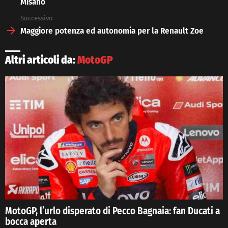
Misano
Successivo
Maggiore potenza ed autonomia per la Renault Zoe
Altri articoli da:
MotoGP
MotoGP, l’urlo disperato di Pecco Bagnaia: fan Ducati a
bocca aperta