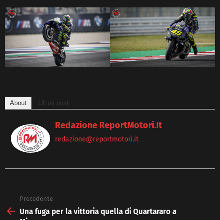
About
Ultimi post
Redazione ReportMotori.it
redazione@reportmotori.it
Precedente
See
more
Una fuga per la vittoria quella di Quartararo a