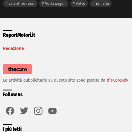
valentino rossi
Volkswagen
Volvo
Yamaha
ReportMotori.it
Redazione
Le attività pubblicitarie su questo sito sono gestite da
theCoreAdv
Follow us
facebook
twitter
instagram
youtube
I più letti