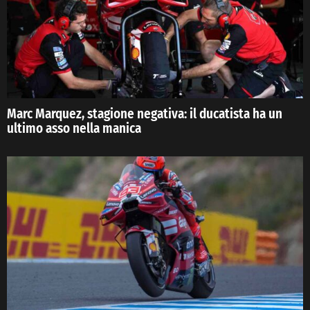
Marc Marquez, stagione negativa: il ducatista ha un
ultimo asso nella manica