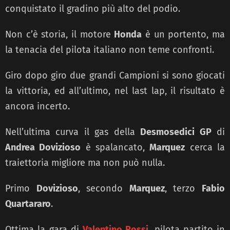
conquistato il gradino più alto del podio.
Non c’è storia, il motore
Honda
è un portento, ma
la tenacia del pilota italiano non teme confronti.
Giro dopo giro due grandi Campioni si sono giocati
la vittoria, ed all’ultimo, nel last lap, il risultato è
ancora incerto.
Nell’ultima curva il gas della
Desmosedici GP
di
Andrea Dovizioso
è spalancato,
Marquez
cerca la
traiettoria migliore ma non può nulla.
Primo
Dovizioso
, secondo
Marquez
, terzo
Fabio
Quartararo
.
Ottima la gara di
Valentino Rossi
, pilota partito in