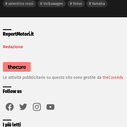
valentino rossi
Volkswagen
Volvo
Yamaha
ReportMotori.it
Redazione
Le attività pubblicitarie su questo sito sono gestite da
theCoreAdv
Follow us
facebook
twitter
instagram
youtube
I più letti