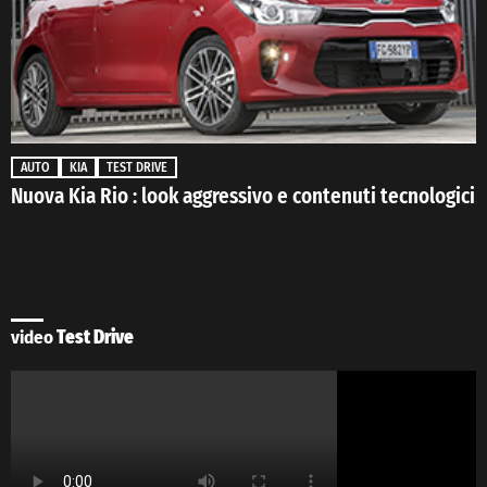
AUTO
KIA
TEST DRIVE
Nuova Kia Rio : look aggressivo e contenuti tecnologici
video
Test Drive