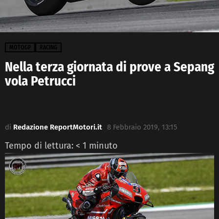
MOTOGP
RACING
Nella terza giornata di prove a Sepang
vola Petrucci
di
Redazione ReportMotori.it
8 Febbraio 2019, 13:15
Tempo di lettura:
< 1
minuto