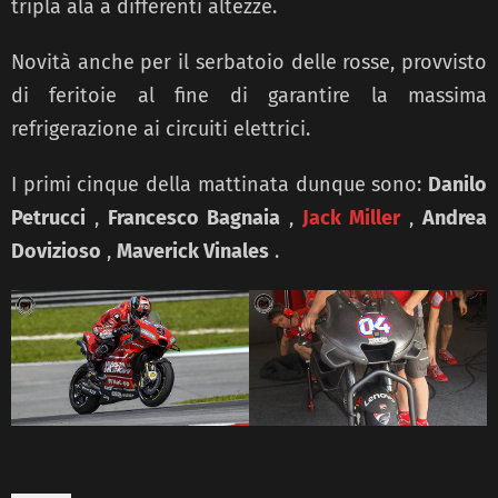
tripla ala a differenti altezze.
Novità anche per il serbatoio delle rosse, provvisto
di feritoie al fine di garantire la massima
refrigerazione ai circuiti elettrici.
I primi cinque della mattinata dunque sono:
Danilo
Petrucci
,
Francesco Bagnaia
,
Jack Miller
,
Andrea
Dovizioso
,
Maverick Vinales
.