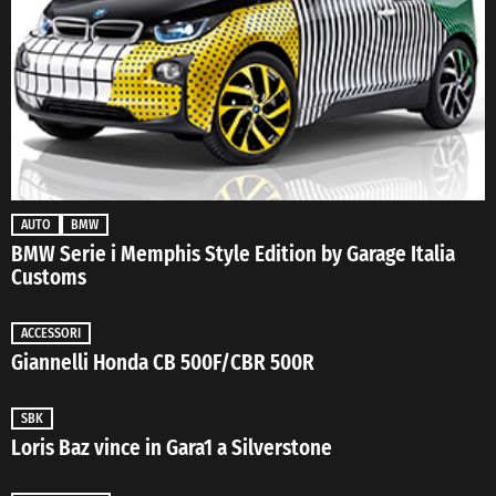
AUTO
BMW
BMW Serie i Memphis Style Edition by Garage Italia
Customs
ACCESSORI
Giannelli Honda CB 500F/CBR 500R
SBK
Loris Baz vince in Gara1 a Silverstone