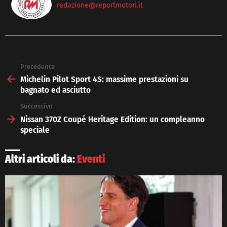
redazione@reportmotori.it
Precedente
See
more
Michelin Pilot Sport 4S: massime prestazioni su
bagnato ed asciutto
Successivo
Nissan 370Z Coupé Heritage Edition: un compleanno
speciale
Altri articoli da:
Eventi