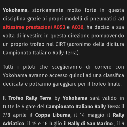
Yokohama
, storicamente molto forte in questa
disciplina grazie ai propri modelli di pneumatici ad
altissime prestazioni A053
e
A036
, ha deciso a sua
volta di investire in questa direzione promuovendo
un proprio trofeo nel CIRT (acronimo della dicitura
Campionato Italiano Rally Terra).
Tutti i piloti che sceglieranno di correre con
Yokohama avranno accesso quindi ad una classifica
dedicata e potranno gareggiare per il trofeo finale.
Il
Trofeo Rally Terra
by
Yokohama
sarà valido in
tutte le 6 gare del
Campionato Italiano Rally Terra
: il
7/8 aprile il
Coppa Liburna
, il 14 maggio il
Rally
Adriatico
, il 15 e 16 luglio il
Rally di San Marino
, il 9