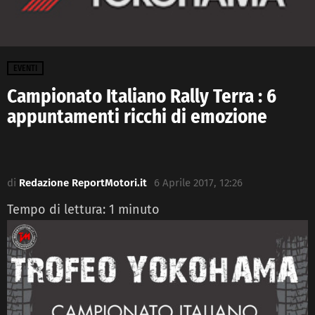
EVENTI
Campionato Italiano Rally Terra : 6
appuntamenti ricchi di emozione
di
Redazione ReportMotori.it
6 Aprile 2017, 12:26
Tempo di lettura:
1
minuto