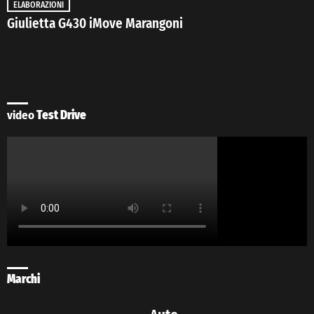
ELABORAZIONI
Giulietta G430 iMove Marangoni
video
Test Drive
Marchi