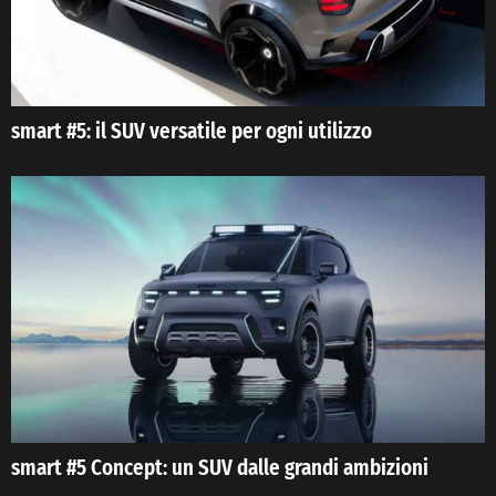
smart #5: il SUV versatile per ogni utilizzo
smart #5 Concept: un SUV dalle grandi ambizioni