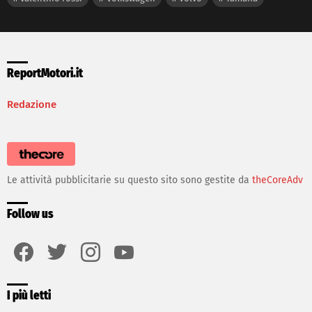
ReportMotori.it
Redazione
Le attività pubblicitarie su questo sito sono gestite da
theCoreAdv
Follow us
facebook
twitter
instagram
youtube
I più letti