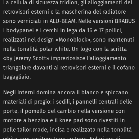
La cellula di sicurezza tridion, gli alloggiamenti dei
retrovisori esterni e la mascherina del radiatore
sono verniciati in ALU-BEAM. Nelle versioni BRABUS
i bodypanel e i cerchi in lega da 16 e 17 pollici,
realizzati nel design «Monoblock», sono mantenuti
nella tonalità polar white. Un logo con la scritta
«by Jeremy Scott» impreziosisce l’alloggiamento
triangolare davanti ai retrovisori esterni e il cofano
bagagliaio.
Negli interni domina ancora il bianco e spiccano
materiali di pregio: i sedili, i pannelli centrali delle
porte, il pomello del cambio nella versione con
motore a benzina e il knee pad sono rivestiti in
pelle tailor made, incisa e realizzata nella tonalità
white, con cuciture tono su tono. Sul piano di