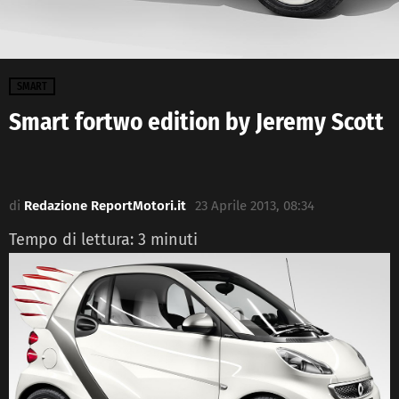
SMART
Smart fortwo edition by Jeremy Scott
di
Redazione ReportMotori.it
23 Aprile 2013, 08:34
Tempo di lettura:
3
minuti