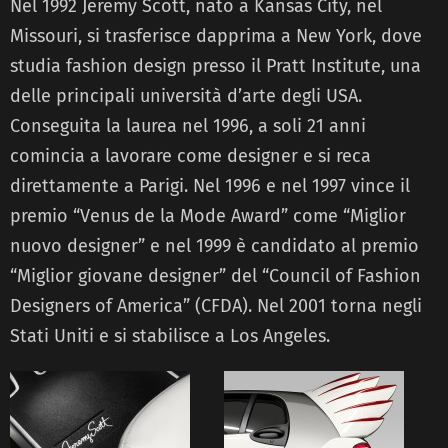
Nel 1992 Jeremy Scott, nato a Kansas City, nel
Missouri, si trasferisce dapprima a New York, dove
studia fashion design presso il Pratt Institute, una
delle principali università d’arte degli USA.
Conseguita la laurea nel 1996, a soli 21 anni
comincia a lavorare come designer e si reca
direttamente a Parigi. Nel 1996 e nel 1997 vince il
premio “Venus de la Mode Award” come “Miglior
nuovo designer” e nel 1999 è candidato al premio
“Miglior giovane designer” del “Council of Fashion
Designers of America” (CFDA). Nel 2001 torna negli
Stati Uniti e si stabilisce a Los Angeles.