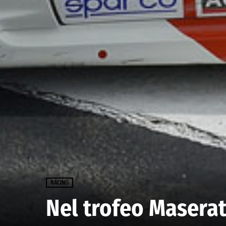
RACING
Nel trofeo Masera