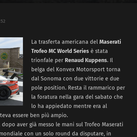
:52
La trasferta americana del
Maserati
Trofeo MC World Series
è stata
trionfale per
Renaud Kuppens
. Il
belga del Konvex Motorsport torna
dal Sonoma con due vittorie e due
pole position. Resta il rammarico per
la foratura nella gara del sabato che
lo ha appiedato mentre era al
teva essere ben più ampio.
dopo aver già messo le mani sul Trofeo Maserati
 mondiale con un solo round da disputare, in