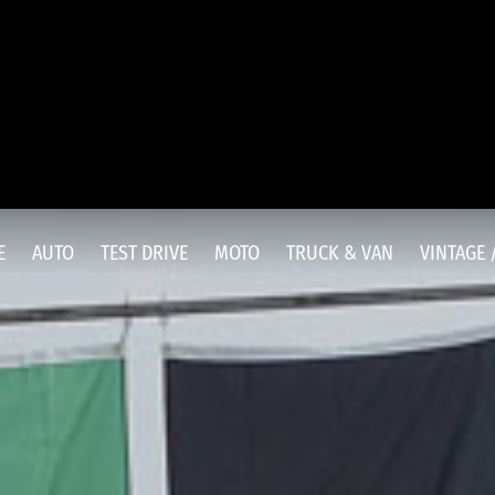
E
AUTO
TEST DRIVE
MOTO
TRUCK & VAN
VINTAGE 