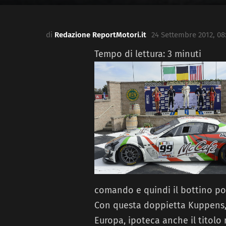
di
Redazione ReportMotori.it
24 Settembre 2012, 08
Tempo di lettura:
3
minuti
comando e quindi il bottino po
Con questa doppietta Kuppens, 
Europa, ipoteca anche il titolo