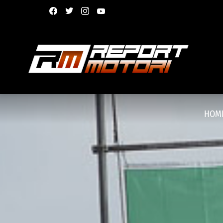
facebook
twitter
instagram
youtube
HOM