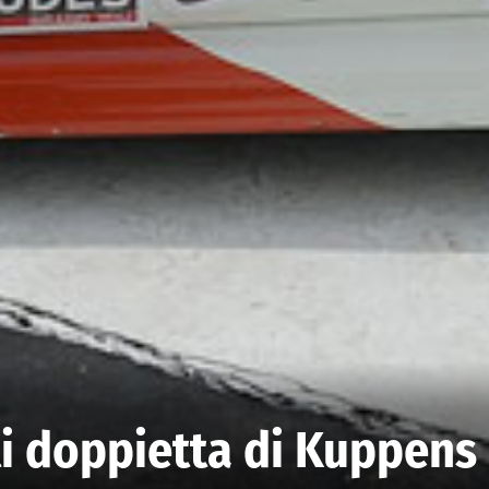
ti doppietta di Kuppens