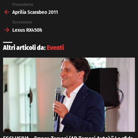
Precedente
See
more
Aprilia Scarabeo 2011
Successivo
Lexus RX450h
Altri articoli da:
Eventi