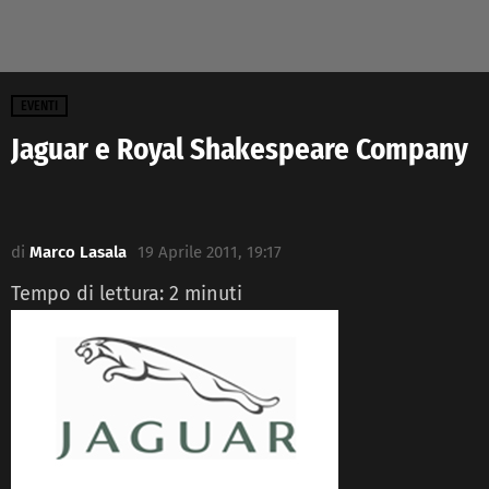
EVENTI
Jaguar e Royal Shakespeare Company
di
Marco Lasala
19 Aprile 2011, 19:17
Tempo di lettura:
2
minuti