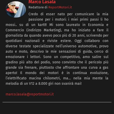
Marco Lasala
Redattore
di
ReportMotori.it
Credo di esser nato per comunicare la mia
passione per i motori: i miei primi passi li ho
mossi.. su di un kart!!! Mi sono laureato in Economia e
Commercio (indirizzo Marketing), ma ho iniziato a fare il
giornalista da quando avevo poco più di 20 anni, scrivendo per
quotidiani nazionali e riviste estere. Oggi collaboro con
diverse testate specializzate nell’universo automotive, provo
auto e moto, descrivo le mie sensazioni di guida, cerco di
emozionare i lettori. Sono un competitivo, amo salire sul
gradino più alto del podio, sono convinto che il pericolo più
grande sia frenare, piuttosto che affrontare una curva a gas
aperto! Il mondo dei motori è in continua evoluzione,
l’elettrificato macina chilometri, ma… nella mia mente la
melodia di un V12 a 8.000 giri non svanirà mai!
marco.lasala@reportmotori.it