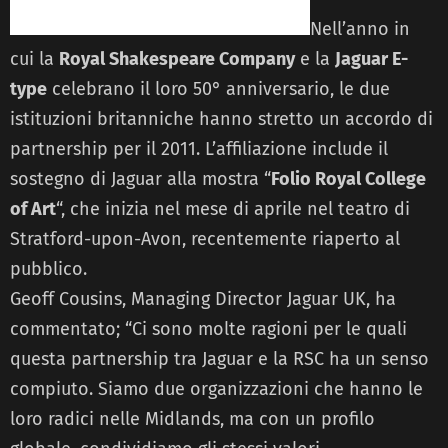
Nell’anno in
cui la
Royal Shakespeare Company
e la
Jaguar E-
type
celebrano il loro 50° anniversario, le due
istituzioni britanniche hanno stretto un accordo di
partnership per il 2011. L’affiliazione include il
sostegno di Jaguar alla mostra “
Folio Royal College
of Art
“, che inizia nel mese di aprile nel teatro di
Stratford-upon-Avon, recentemente riaperto al
pubblico.
Geoff Cousins, Managing Director Jaguar UK, ha
commentato; “Ci sono molte ragioni per le quali
questa partnership tra Jaguar e la RSC ha un senso
compiuto. Siamo due organizzazioni che hanno le
loro radici nelle Midlands, ma con un profilo