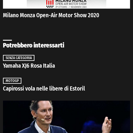
Milano Monza Open-Air Motor Show 2020
Potrebbero interessarti
SENZA CATEGORIA
Yamaha XJ6 Rosa Italia
MOTOGP
Capirossi vola nelle libere di Estoril