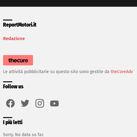
ReportMotori.it
Redazione
Le attività pubblicitarie su questo sito sono gestite da
theCoreAdv
Follow us
facebook
twitter
instagram
youtube
I più letti
Sorry. No data so far.