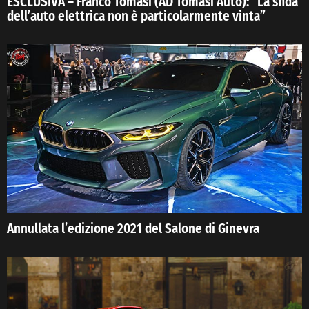
ESCLUSIVA – Franco Tomasi (AD Tomasi Auto):” La sfida
dell’auto elettrica non è particolarmente vinta”
Annullata l’edizione 2021 del Salone di Ginevra