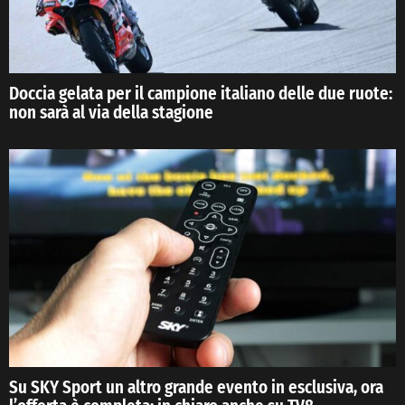
Doccia gelata per il campione italiano delle due ruote:
non sarà al via della stagione
Su SKY Sport un altro grande evento in esclusiva, ora