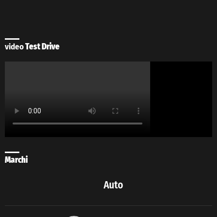
video
Test Drive
Marchi
Auto