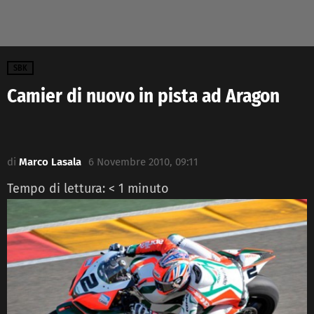
SBK
Camier di nuovo in pista ad Aragon
di
Marco Lasala
6 Novembre 2010, 09:11
Tempo di lettura:
< 1
minuto