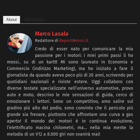
About
Ultimi post
Marco Lasala
Redattore
di
ReportMotori.it
Credo di esser nato per comunicare la mia
passione per i motori: i miei primi passi li ho
mossi.. su di un kart!!! Mi sono laureato in Economia e
Commercio (indirizzo Marketing), ma ho iniziato a fare il
giornalista da quando avevo poco più di 20 anni, scrivendo per
quotidiani nazionali e riviste estere. Oggi collaboro con
diverse testate specializzate nell’universo automotive, provo
auto e moto, descrivo le mie sensazioni di guida, cerco di
emozionare i lettori. Sono un competitivo, amo salire sul
gradino più alto del podio, sono convinto che il pericolo più
grande sia frenare, piuttosto che affrontare una curva a gas
aperto! Il mondo dei motori è in continua evoluzione,
l’elettrificato macina chilometri, ma… nella mia mente la
melodia di un V12 a 8.000 giri non svanirà mai!