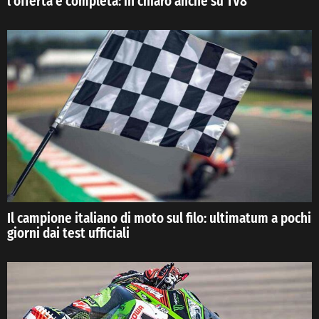
l’offerta è completa: in chiaro anche su TV8
Il campione italiano di moto sul filo: ultimatum a pochi
giorni dai test ufficiali