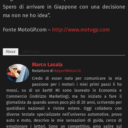
Spero di arrivare in Giappone con una decisione
ma non ne ho idea”.
Fonte MotoGP.com –
http://www.motogp.com
About
Ultimi post
Marco Lasala
Redattore
di
ReportMotori.it
Credo di esser nato per comunicare la mia
passione per i motori: i miei primi passi li ho
mossi.. su di un kart!!! Mi sono laureato in Economia e
Commercio (indirizzo Marketing), ma ho iniziato a fare il
giornalista da quando avevo poco più di 20 anni, scrivendo per
quotidiani nazionali e riviste estere. Oggi collaboro con
diverse testate specializzate nell’universo automotive, provo
auto e moto, descrivo le mie sensazioni di guida, cerco di
emozionare i lettori. Sono un competitivo, amo salire sul