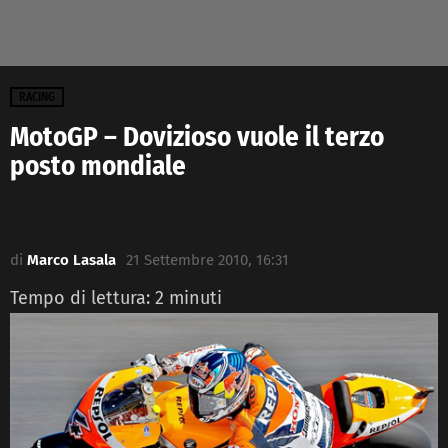
RACING
MotoGP – Dovizioso vuole il terzo
posto mondiale
di
Marco Lasala
21 Settembre 2010, 16:31
Tempo di lettura:
2
minuti