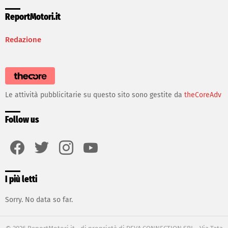
ReportMotori.it
Redazione
Le attività pubblicitarie su questo sito sono gestite da
theCoreAdv
Follow us
facebook
twitter
instagram
youtube
I più letti
Sorry. No data so far.