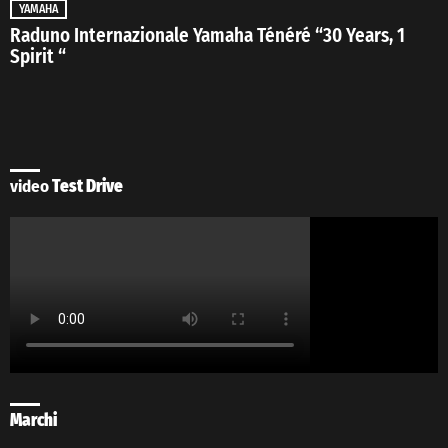
YAMAHA
Raduno Internazionale Yamaha Ténéré “30 Years, 1
Spirit “
video
Test Drive
Marchi