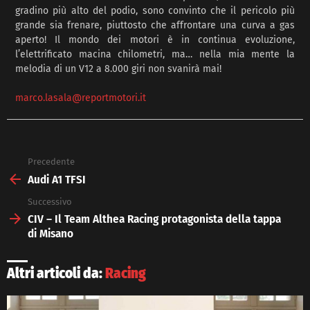
gradino più alto del podio, sono convinto che il pericolo più
grande sia frenare, piuttosto che affrontare una curva a gas
aperto! Il mondo dei motori è in continua evoluzione,
l’elettrificato macina chilometri, ma… nella mia mente la
melodia di un V12 a 8.000 giri non svanirà mai!
marco.lasala@reportmotori.it
Precedente
See
more
Audi A1 TFSI
Successivo
CIV – Il Team Althea Racing protagonista della tappa
di Misano
Altri articoli da:
Racing