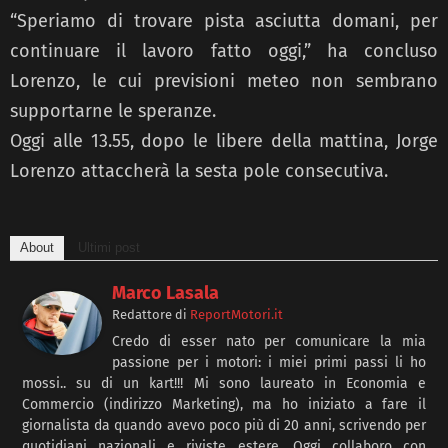
“Speriamo di trovare pista asciutta domani, per
continuare il lavoro fatto oggi,” ha concluso
Lorenzo, le cui previsioni meteo non sembrano
supportarne le speranze.
Oggi alle 13.55, dopo le libere della mattina, Jorge
Lorenzo attaccherà la sesta pole consecutiva.
About
Ultimi post
Marco Lasala
Redattore
di
ReportMotori.it
Credo di esser nato per comunicare la mia
passione per i motori: i miei primi passi li ho
mossi.. su di un kart!!! Mi sono laureato in Economia e
Commercio (indirizzo Marketing), ma ho iniziato a fare il
giornalista da quando avevo poco più di 20 anni, scrivendo per
quotidiani nazionali e riviste estere. Oggi collaboro con