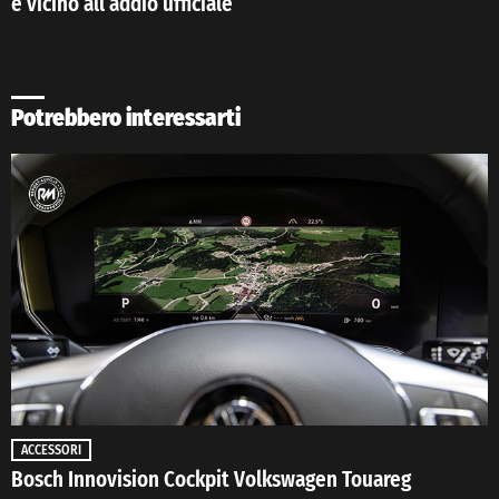
è vicino all’addio ufficiale
Potrebbero interessarti
ACCESSORI
Bosch Innovision Cockpit Volkswagen Touareg