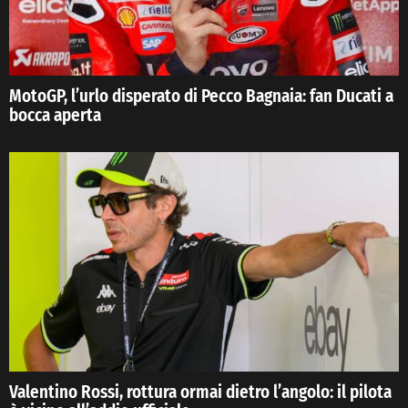
MotoGP, l’urlo disperato di Pecco Bagnaia: fan Ducati a
bocca aperta
Valentino Rossi, rottura ormai dietro l’angolo: il pilota