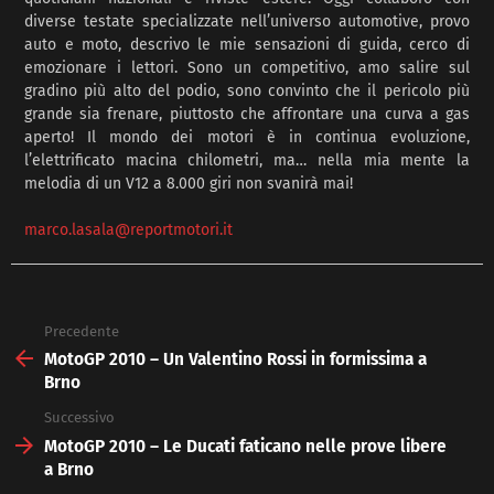
diverse testate specializzate nell’universo automotive, provo
auto e moto, descrivo le mie sensazioni di guida, cerco di
emozionare i lettori. Sono un competitivo, amo salire sul
gradino più alto del podio, sono convinto che il pericolo più
grande sia frenare, piuttosto che affrontare una curva a gas
aperto! Il mondo dei motori è in continua evoluzione,
l’elettrificato macina chilometri, ma… nella mia mente la
melodia di un V12 a 8.000 giri non svanirà mai!
marco.lasala@reportmotori.it
Precedente
See
more
MotoGP 2010 – Un Valentino Rossi in formissima a
Brno
Successivo
MotoGP 2010 – Le Ducati faticano nelle prove libere
a Brno