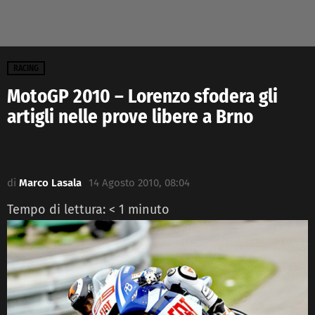
RACING
MotoGP 2010 – Lorenzo sfodera gli
artigli nelle prove libere a Brno
di
Marco Lasala
14 Agosto 2010, 08:04
Tempo di lettura:
< 1
minuto