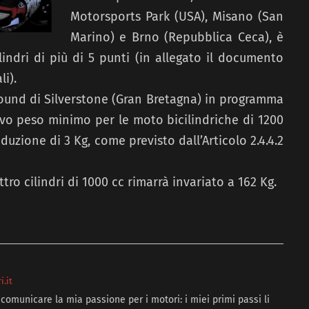
Motorsports Park (USA), Misano (San
Marino) e Brno (Repubblica Ceca), è
indri di più di 5 punti (in allegato il documento
li).
ound di Silverstone (Gran Bretagna) in programma
uovo peso minimo per le moto bicilindriche di 1200
duzione di 3 Kg, come previsto dall’Articolo 2.4.4.2
ro cilindri di 1000 cc rimarrà invariato a 162 Kg.
.it
comunicare la mia passione per i motori: i miei primi passi li