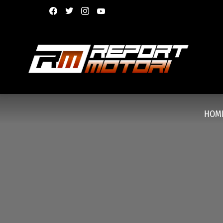
facebook
twitter
instagram
youtube
HOM