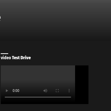
e
video
Test Drive