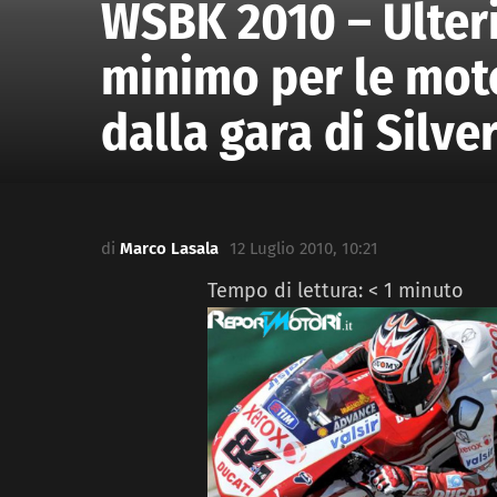
WSBK 2010 – Ulteri
minimo per le moto
dalla gara di Silve
di
Marco Lasala
12 Luglio 2010, 10:21
Tempo di lettura:
< 1
minuto