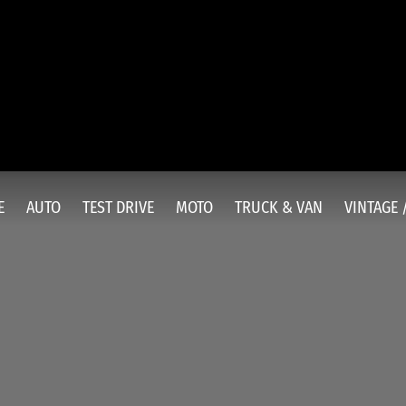
E
AUTO
TEST DRIVE
MOTO
TRUCK & VAN
VINTAGE 