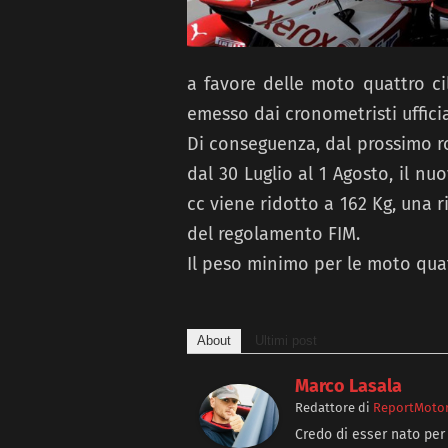
a favore delle moto quattro cil
emesso dai cronometristi ufficia
Di conseguenza, dal prossimo r
dal 30 Luglio al 1 Agosto, il n
cc viene ridotto a 162 Kg, una ri
del regolamento FIM.
Il peso minimo per le moto quatt
About
Ultimi post
Marco Lasala
Redattore
di
ReportMotori
Credo di esser nato per 