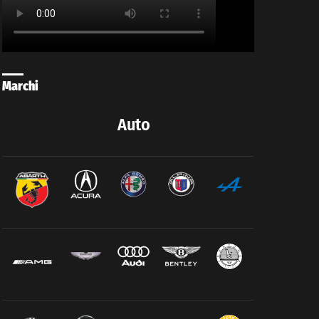
Marchi
Auto