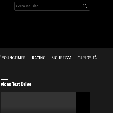
Cerca
per:
/ YOUNGTIMER
RACING
SICUREZZA
CURIOSITÀ
video
Test Drive