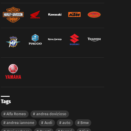
Tags
Alfa Romeo
andrea dovizioso
andrea iannone
Audi
auto
Bmw