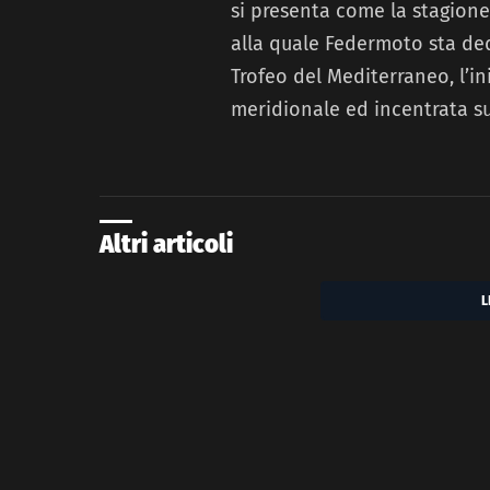
si presenta come la stagione 
alla quale Federmoto sta ded
Trofeo del Mediterraneo, l’ini
meridionale ed incentrata su
Altri articoli
L