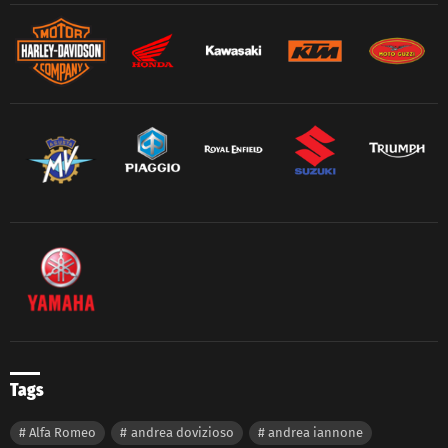
Tags
Alfa Romeo
andrea dovizioso
andrea iannone