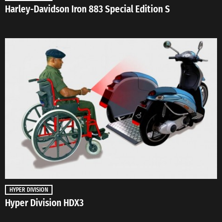
Harley-Davidson Iron 883 Special Edition S
HYPER DIVISION
Hyper Division HDX3