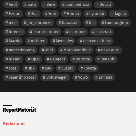
Audi
auto
Bmw
dani pedrosa
Ducati
Ferrari
Fiat
Ford
Honda
hyundai
Jaguar
jeep
jorge lorenzo
Kawasaki
Kia
Lamborghini
lorenzo
marc marquez
marquez
maserati
Mazda
mclaren
Mercedes
mercedes-benz
mercedes amg
Mini
Moto Mondiale
news auto
nissan
Opel
Peugeot
Porsche
Renault
rossi
sbk
suv
Suzuki
Toyota
valentino rossi
Volkswagen
Volvo
Yamaha
ReportMotori.it
Redazione