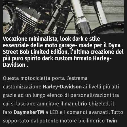
Vocazione minimalista, look dark e stile
essenziale delle moto garage- made per il Dyna
Street Bob Limited Edition, l’ultima creazione del
più puro spirito dark custom firmato Harley-
Davidson .
Questa motocicletta porta l’estrema
customizzazione
Harley-Davidson
ai livelli più alti
grazie ad un lungo elenco di personalizzazioni tra
cui si lasciano ammirare il manubrio Chizeled, il
faro
DaymakerTM
a LED e i comandi avanzati. Tutto
supportato dal potente motore bicilindrico
Twin