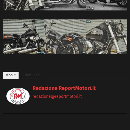
About
Ultimi post
Redazione ReportMotori.it
redazione@reportmotori.it