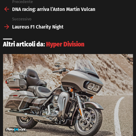
Precedente
See
more
DNA racing: arriva l’Aston Martin Vulcan
Successivo
Laureus F1 Charity Night
Altri articoli da:
Hyper Division