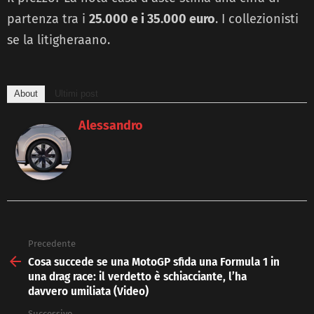
partenza tra i
25.000 e i 35.000 euro
. I collezionisti
se la litigheraano.
About
Ultimi post
Alessandro
Precedente
See
more
Cosa succede se una MotoGP sfida una Formula 1 in
una drag race: il verdetto è schiacciante, l’ha
davvero umiliata (Video)
Successivo