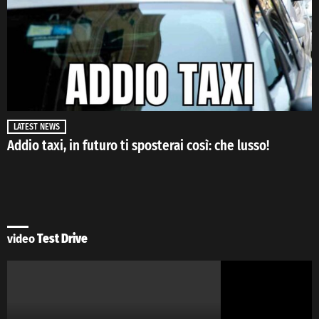
LATEST NEWS
Addio taxi, in futuro ti sposterai così: che lusso!
video
Test Drive