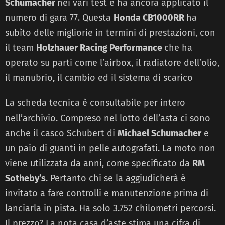
Schumacher
nei vari test e ha ancora applicato il
numero di gara 77. Questa
Honda CB1000RR
ha
subìto delle migliorie in termini di prestazioni, con
il team
Holzhauer Racing Performance
che ha
operato su parti come l’airbox, il radiatore dell’olio,
il manubrio, il cambio ed il sistema di scarico
La scheda tecnica è consultabile per intero
nell’archivio. Compreso nel lotto dell’asta ci sono
anche il casco Schubert di
Michael Schumacher
e
un paio di guanti in pelle autografati. La moto non
viene utilizzata da anni, come specificato da
RM
Sotheby’s
. Pertanto chi se la aggiudicherà è
invitato a fare controlli e manutenzione prima di
lanciarla in pista. Ha solo 3.752 chilometri percorsi.
Il prezzo? La nota casa d’aste stima una cifra di