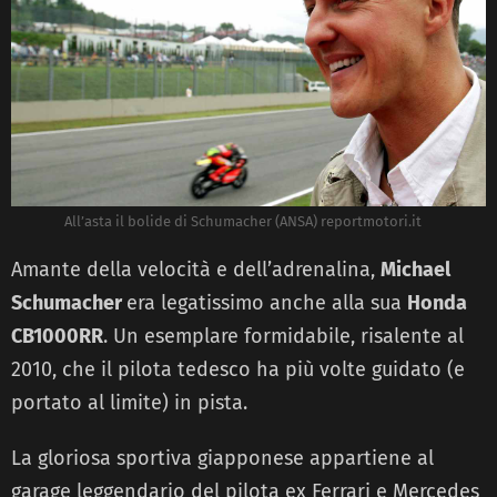
All’asta il bolide di Schumacher (ANSA) reportmotori.it
Amante della velocità e dell’adrenalina,
Michael
Schumacher
era legatissimo anche alla sua
Honda
CB1000RR
. Un esemplare formidabile, risalente al
2010, che il pilota tedesco ha più volte guidato (e
portato al limite) in pista.
La gloriosa sportiva giapponese appartiene al
garage leggendario del pilota ex Ferrari e Mercedes