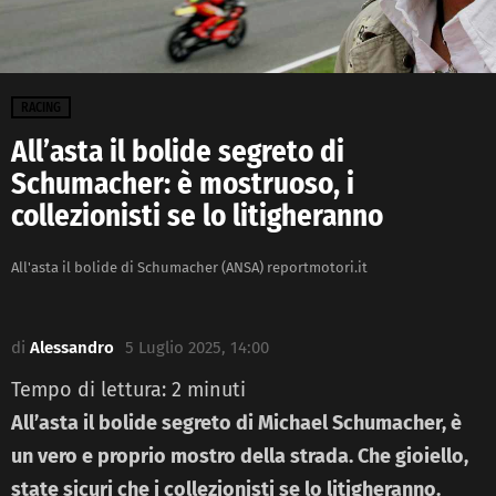
RACING
All’asta il bolide segreto di
Schumacher: è mostruoso, i
collezionisti se lo litigheranno
All'asta il bolide di Schumacher (ANSA) reportmotori.it
di
Alessandro
5 Luglio 2025, 14:00
Tempo di lettura:
2
minuti
All’asta il bolide segreto di Michael Schumacher, è
un vero e proprio mostro della strada. Che gioiello,
state sicuri che i collezionisti se lo litigheranno.