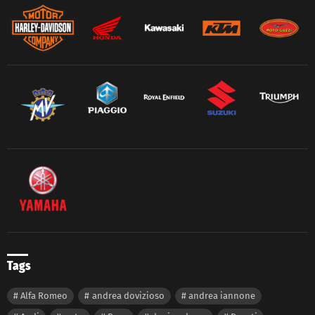
Tags
Alfa Romeo
andrea dovizioso
andrea iannone