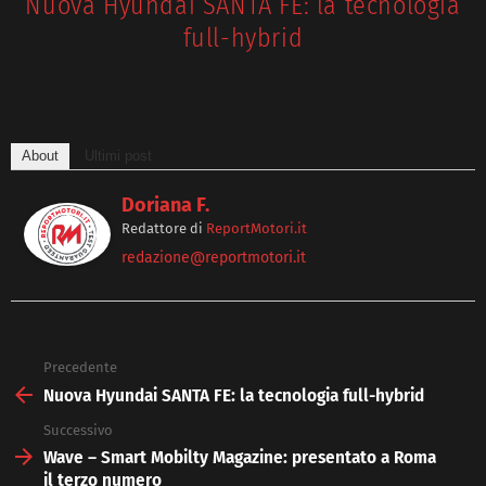
Nuova Hyundai SANTA FE: la tecnologia
full-hybrid
About
Ultimi post
Doriana F.
Redattore
di
ReportMotori.it
redazione@reportmotori.it
Precedente
See
more
Nuova Hyundai SANTA FE: la tecnologia full-hybrid
Successivo
Wave – Smart Mobilty Magazine: presentato a Roma
il terzo numero