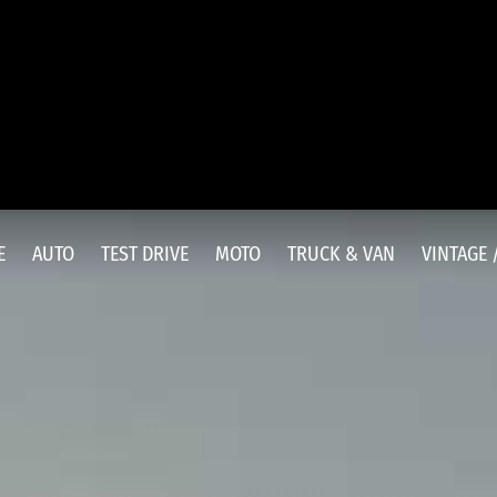
E
AUTO
TEST DRIVE
MOTO
TRUCK & VAN
VINTAGE 