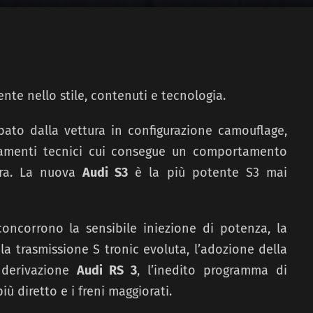
te nello stile, contenuti e tecnologia.
ipato dalla vettura in configurazione camouflage,
inamenti tecnici cui consegue un comportamento
ora. La nuova
Audi S3
è la più potente S3 mai
concorrono la sensibile iniezione di potenza, la
la trasmissione S tronic evoluta, l’adozione della
i derivazione
Audi RS 3
, l’inedito programma di
iù diretto e i freni maggiorati.