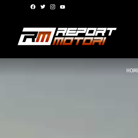
facebook
twitter
instagram
youtube
HOM