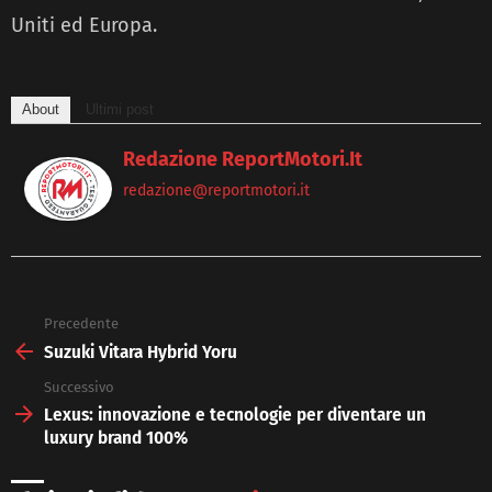
Uniti ed Europa.
About
Ultimi post
Redazione ReportMotori.it
redazione@reportmotori.it
Precedente
See
more
Suzuki Vitara Hybrid Yoru
Successivo
Lexus: innovazione e tecnologie per diventare un
luxury brand 100%