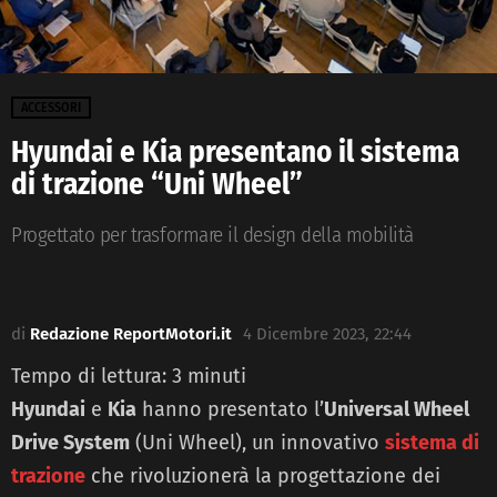
ACCESSORI
Hyundai e Kia presentano il sistema
di trazione “Uni Wheel”
Progettato per trasformare il design della mobilità
di
Redazione ReportMotori.it
4 Dicembre 2023, 22:44
Tempo di lettura:
3
minuti
Hyundai
e
Kia
hanno presentato l’
Universal Wheel
Drive System
(Uni Wheel), un innovativo
sistema di
trazione
che rivoluzionerà la progettazione dei