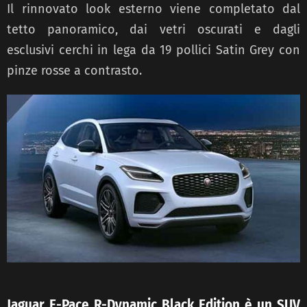
Il rinnovato look esterno viene completato dal
tetto panoramico, dai vetri
oscurati e dagli
esclusivi cerchi in lega da 19 pollici Satin Grey con
pinze rosse a contrasto.
Jaguar E-Pace R-Dynamic Black Edition è un SUV