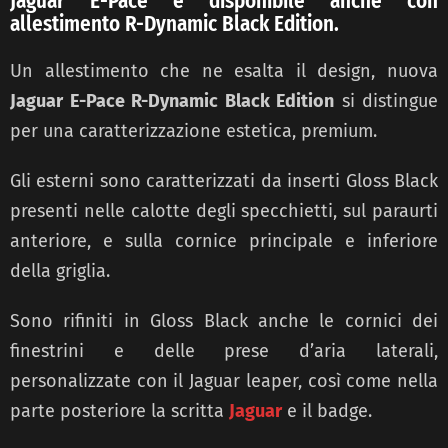
Jaguar E-Pace è disponibile anche con
allestimento R-Dynamic
Black Edition.
Un allestimento che ne esalta
il design, nuova
Jaguar E-Pace R-Dynamic Black Edition
si distingue
per una caratterizzazione estetica, premium.
Gli esterni sono caratterizzati da inserti Gloss Black
presenti nelle calotte degli
specchietti, sul paraurti
anteriore,
e sulla cornice principale e inferiore
della griglia.
Sono rifiniti in Gloss Black anche le cornici dei
finestrini e delle prese d’aria laterali,
personalizzate con il Jaguar leaper, così come nella
parte posteriore
la scritta
Jaguar
e il badge.