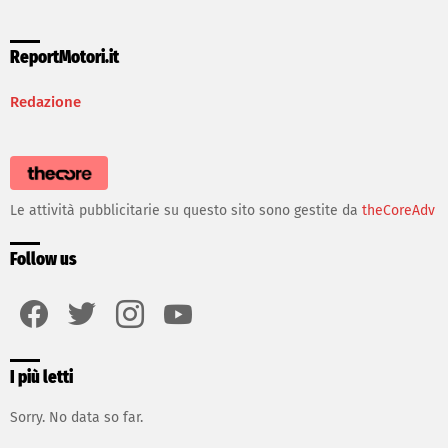
ReportMotori.it
Redazione
Le attività pubblicitarie su questo sito sono gestite da
theCoreAdv
Follow us
facebook
twitter
instagram
youtube
I più letti
Sorry. No data so far.