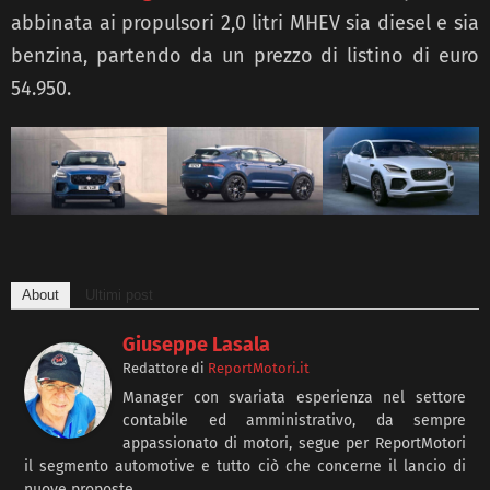
abbinata ai propulsori 2,0 litri MHEV sia diesel e sia
benzina, partendo da un prezzo di listino
di euro
54.950.
About
Ultimi post
Giuseppe Lasala
Redattore
di
ReportMotori.it
Manager con svariata esperienza nel settore
contabile ed amministrativo, da sempre
appassionato di motori, segue per ReportMotori
il segmento automotive e tutto ciò che concerne il lancio di
nuove proposte.