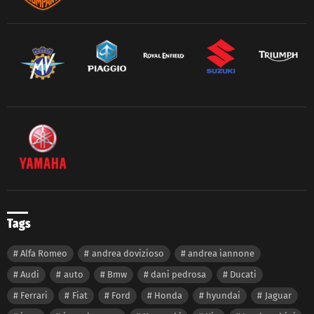
Tags
Alfa Romeo
andrea dovizioso
andrea iannone
Audi
auto
Bmw
dani pedrosa
Ducati
Ferrari
Fiat
Ford
Honda
hyundai
Jaguar