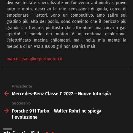
diverse testate specializzate nell’universo automotive, provo
auto e moto, descrivo le mie sensazioni di guida, cerco di
emozionare i lettori. Sono un competitivo, amo salire sul
gradino più alto del podio, sono convinto che il pericolo più
grande sia frenare, piuttosto che affrontare una curva a gas
aperto! Il mondo dei motori è in continua evoluzione,
l’elettrificato macina chilometri, ma… nella mia mente la
melodia di un V12 a 8.000 giri non svanirà mai!
marco.lasala@reportmotori.it
Precedente
See
more
Mercedes-Benz Classe C 2022 – Nuove foto spia
Successivo
Porsche 911 Turbo – Walter Rohrl ne spiega
l’evoluzione