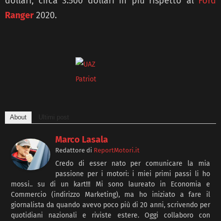
dollari, circa 3.500 dollari in più rispetto al
Ford
Ranger
2020.
About
Ultimi post
Marco Lasala
Redattore
di
ReportMotori.it
Credo di esser nato per comunicare la mia
passione per i motori: i miei primi passi li ho
mossi.. su di un kart!!! Mi sono laureato in Economia e
Commercio (indirizzo Marketing), ma ho iniziato a fare il
giornalista da quando avevo poco più di 20 anni, scrivendo per
quotidiani nazionali e riviste estere. Oggi collaboro con