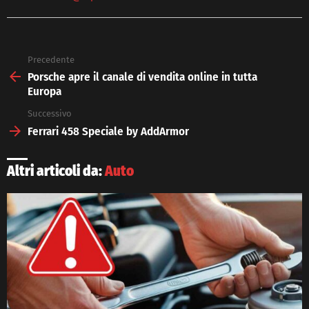
Precedente
See
more
Porsche apre il canale di vendita online in tutta
Europa
Successivo
Ferrari 458 Speciale by AddArmor
Altri articoli da:
Auto