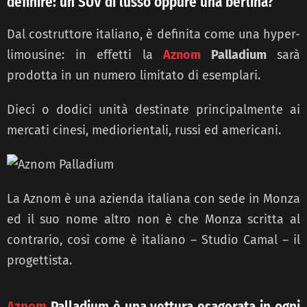
definire: un SUV di lusso oppure una berlina?
Dal costruttore italiano, è definita come una hyper-
limousine: in effetti la
Aznom
Palladium
sarà
prodotta in un numero limitato di esemplari.
Dieci o dodici unità destinate principalmente ai
mercati cinesi, mediorientali, russi ed americani.
La Aznom è una azienda italiana con sede in Monza
ed il suo nome altro non è che Monza scritta al
contrario, così come è italiano – Studio Camal – il
progettista.
Aznom
Palladium è una vettura esagerata in ogni