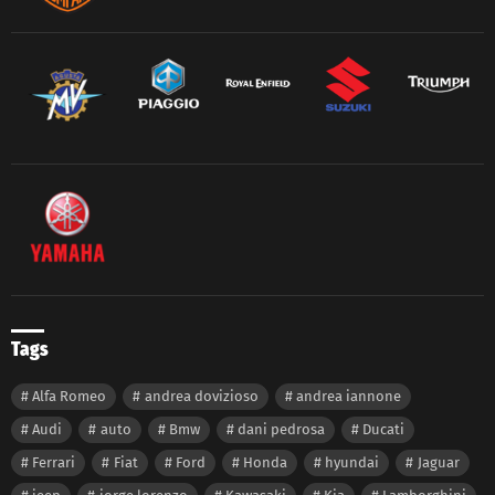
Tags
Alfa Romeo
andrea dovizioso
andrea iannone
Audi
auto
Bmw
dani pedrosa
Ducati
Ferrari
Fiat
Ford
Honda
hyundai
Jaguar