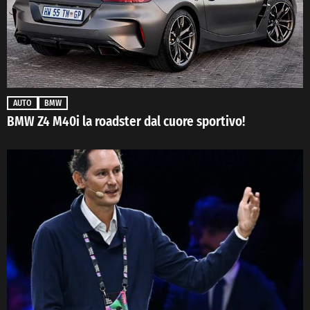
AUTO
BMW
BMW Z4 M40i la roadster dal cuore sportivo!