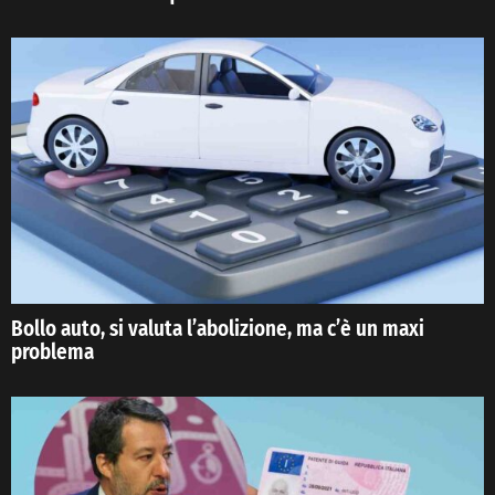
Bollo auto, si valuta l’abolizione, ma c’è un maxi
problema