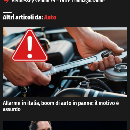
Hennessey Venom F5 – Oltre l’immaginazione
Altri articoli da:
Auto
Allarme in italia, boom di auto in panne: il motivo è
assurdo