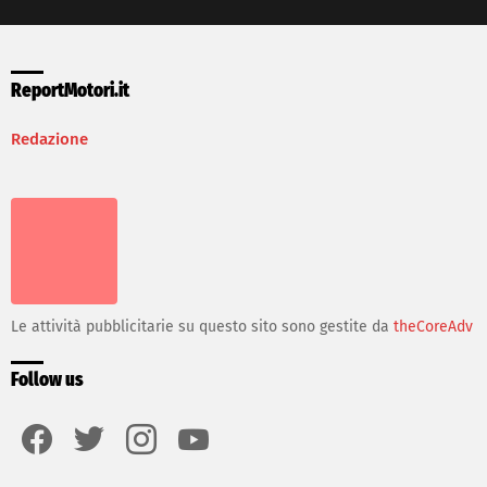
ReportMotori.it
Redazione
Le attività pubblicitarie su questo sito sono gestite da
theCoreAdv
Follow us
facebook
twitter
instagram
youtube