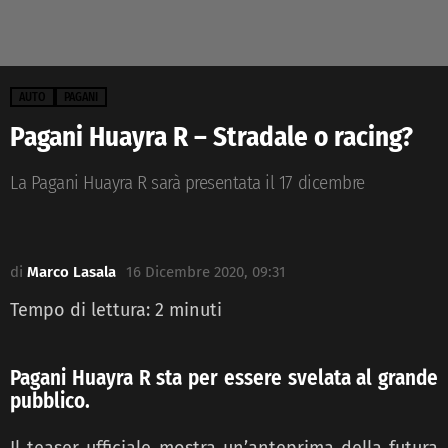
AUTO
PAGANI
Pagani Huayra R – Stradale o racing?
La Pagani Huayra R sarà presentata il 17 dicembre
di
Marco Lasala
16 Dicembre 2020, 09:31
Tempo di lettura:
2
minuti
Pagani Huayra R sta per essere svelata al grande
pubblico.
Il teaser ufficiale mostra un’anteprima della futura