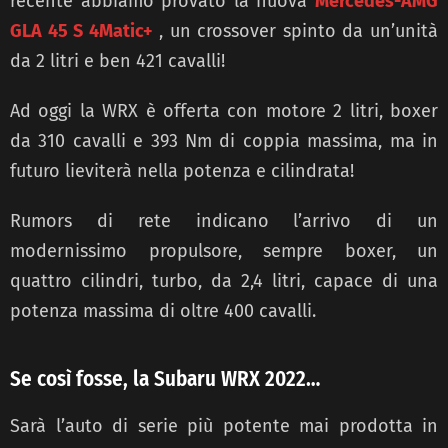
recente abbiamo provato la nuova
Mercedes-AMG
GLA 45 S 4Matic+
, un crossover spinto da un’unità
da 2 litri e ben 421 cavalli!
Ad oggi la WRX è offerta con motore 2 litri, boxer
da 310 cavalli e 393 Nm di coppia massima, ma in
futuro lieviterà nella potenza e cilindrata!
Rumors di rete indicano l’arrivo di un
modernissimo propulsore, sempre boxer, un
quattro cilindri, turbo, da 2,4 litri, capace di una
potenza massima di oltre 400 cavalli.
Se così fosse, la Subaru WRX 2022…
Sarà l’auto di serie più potente mai prodotta in