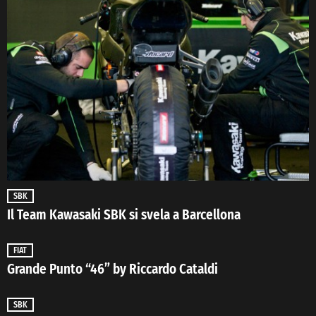
SBK
Il Team Kawasaki SBK si svela a Barcellona
FIAT
Grande Punto “46” by Riccardo Cataldi
SBK