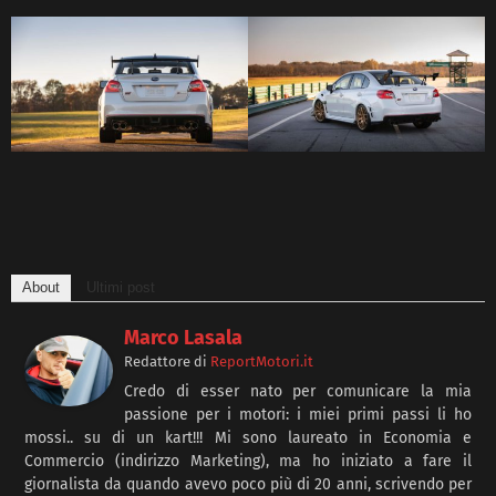
About
Ultimi post
Marco Lasala
Redattore
di
ReportMotori.it
Credo di esser nato per comunicare la mia
passione per i motori: i miei primi passi li ho
mossi.. su di un kart!!! Mi sono laureato in Economia e
Commercio (indirizzo Marketing), ma ho iniziato a fare il
giornalista da quando avevo poco più di 20 anni, scrivendo per