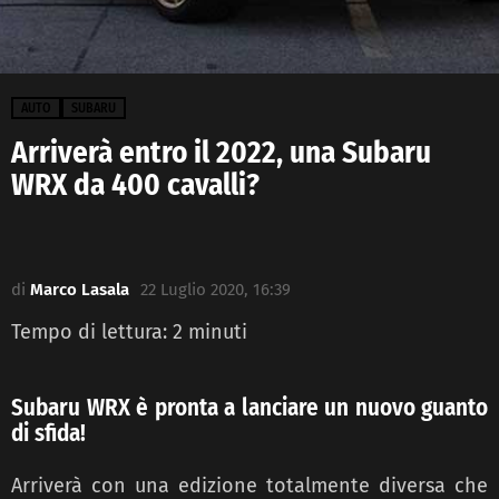
AUTO
SUBARU
Arriverà entro il 2022, una Subaru
WRX da 400 cavalli?
di
Marco Lasala
22 Luglio 2020, 16:39
Tempo di lettura:
2
minuti
Subaru WRX è pronta a lanciare un nuovo guanto
di sfida!
Arriverà con una edizione totalmente diversa che