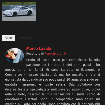
About
Ultimi post
Marco Lasala
Redattore
di
ReportMotori.it
Credo di esser nato per comunicare la mia
passione per i motori: i miei primi passi li ho
mossi.. su di un kart!!! Mi sono laureato in Economia e
Commercio (indirizzo Marketing), ma ho iniziato a fare il
giornalista da quando avevo poco più di 20 anni, scrivendo per
quotidiani nazionali e riviste estere. Oggi collaboro con
diverse testate specializzate nell’universo automotive, provo
auto e moto, descrivo le mie sensazioni di guida, cerco di
emozionare i lettori. Sono un competitivo, amo salire sul
gradino più alto del podio, sono convinto che il pericolo più