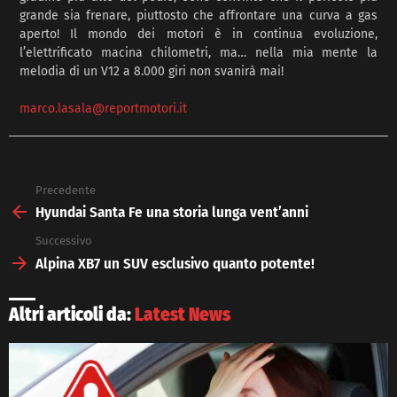
grande sia frenare, piuttosto che affrontare una curva a gas
aperto! Il mondo dei motori è in continua evoluzione,
l’elettrificato macina chilometri, ma… nella mia mente la
melodia di un V12 a 8.000 giri non svanirà mai!
marco.lasala@reportmotori.it
Precedente
See
more
Hyundai Santa Fe una storia lunga vent’anni
Successivo
Alpina XB7 un SUV esclusivo quanto potente!
Altri articoli da:
Latest News