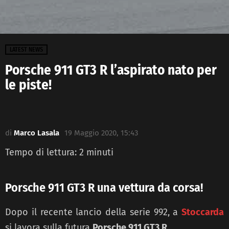
LATEST NEWS
Porsche 911 GT3 R l’aspirato nato per
le piste!
di
Marco Lasala
19 Maggio 2020, 15:43
Tempo di lettura:
2
minuti
Porsche 911 GT3 R una vettura da corsa!
Dopo il recente lancio della serie 992, a
Stoccarda
si lavora sulla futura
Porsche 911 GT3 R
.