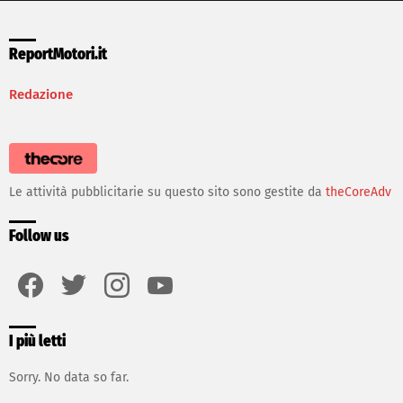
ReportMotori.it
Redazione
Le attività pubblicitarie su questo sito sono gestite da
theCoreAdv
Follow us
facebook
twitter
instagram
youtube
I più letti
Sorry. No data so far.