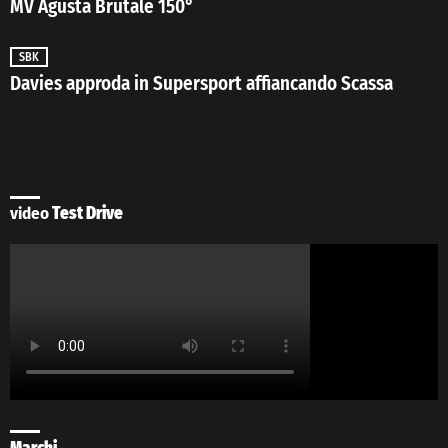
MV Agusta Brutale 150°
SBK
Davies approda in Supersport affiancando Scassa
video
Test Drive