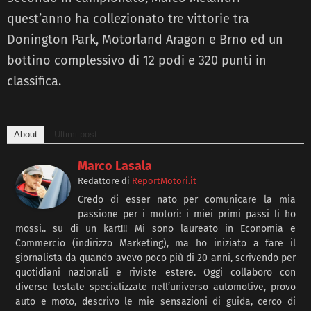
quest’anno ha collezionato tre vittorie tra
Donington Park, Motorland Aragon e Brno ed un
bottino complessivo di 12 podi e 320 punti in
classifica.
About
Ultimi post
Marco Lasala
Redattore
di
ReportMotori.it
Credo di esser nato per comunicare la mia
passione per i motori: i miei primi passi li ho
mossi.. su di un kart!!! Mi sono laureato in Economia e
Commercio (indirizzo Marketing), ma ho iniziato a fare il
giornalista da quando avevo poco più di 20 anni, scrivendo per
quotidiani nazionali e riviste estere. Oggi collaboro con
diverse testate specializzate nell’universo automotive, provo
auto e moto, descrivo le mie sensazioni di guida, cerco di