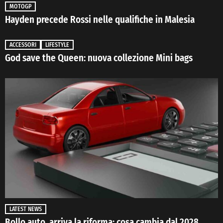
MOTOGP
Hayden precede Rossi nelle qualifiche in Malesia
ACCESSORI
LIFESTYLE
God save the Queen: nuova collezione Mini bags
LATEST NEWS
Bollo auto, arriva la riforma: cosa cambia dal 2028