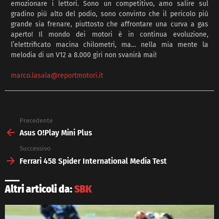
emozionare i lettori. Sono un competitivo, amo salire sul
gradino più alto del podio, sono convinto che il pericolo più
grande sia frenare, piuttosto che affrontare una curva a gas
aperto! Il mondo dei motori è in continua evoluzione,
l’elettrificato macina chilometri, ma… nella mia mente la
melodia di un V12 a 8.000 giri non svanirà mai!
marco.lasala@reportmotori.it
Precedente
See
more
Asus O!Play Mini Plus
Successivo
Ferrari 458 Spider International Media Test
Altri articoli da:
SBK