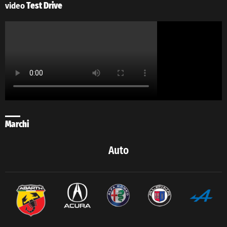
video
Test Drive
Marchi
Auto