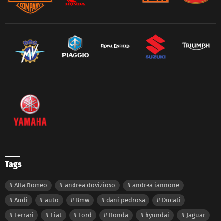
Tags
Alfa Romeo
andrea dovizioso
andrea iannone
Audi
auto
Bmw
dani pedrosa
Ducati
Ferrari
Fiat
Ford
Honda
hyundai
Jaguar