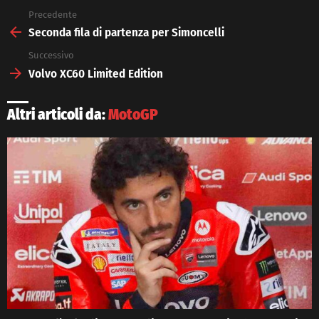
Precedente
See
more
Seconda fila di partenza per Simoncelli
Successivo
Volvo XC60 Limited Edition
Altri articoli da:
MotoGP