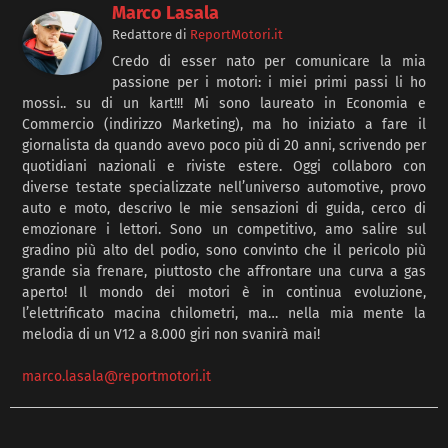
Marco Lasala
Redattore
di
ReportMotori.it
Credo di esser nato per comunicare la mia
passione per i motori: i miei primi passi li ho
mossi.. su di un kart!!! Mi sono laureato in Economia e
Commercio (indirizzo Marketing), ma ho iniziato a fare il
giornalista da quando avevo poco più di 20 anni, scrivendo per
quotidiani nazionali e riviste estere. Oggi collaboro con
diverse testate specializzate nell’universo automotive, provo
auto e moto, descrivo le mie sensazioni di guida, cerco di
emozionare i lettori. Sono un competitivo, amo salire sul
gradino più alto del podio, sono convinto che il pericolo più
grande sia frenare, piuttosto che affrontare una curva a gas
aperto! Il mondo dei motori è in continua evoluzione,
l’elettrificato macina chilometri, ma… nella mia mente la
melodia di un V12 a 8.000 giri non svanirà mai!
marco.lasala@reportmotori.it