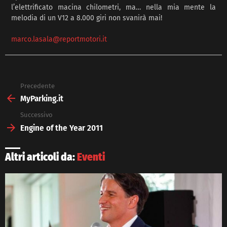
l’elettrificato macina chilometri, ma… nella mia mente la
melodia di un V12 a 8.000 giri non svanirà mai!
marco.lasala@reportmotori.it
Precedente
See
more
MyParking.it
Successivo
Engine of the Year 2011
Altri articoli da:
Eventi