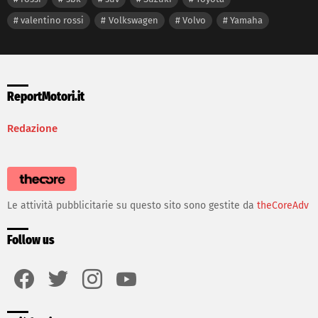
valentino rossi
Volkswagen
Volvo
Yamaha
ReportMotori.it
Redazione
Le attività pubblicitarie su questo sito sono gestite da
theCoreAdv
Follow us
facebook
twitter
instagram
youtube