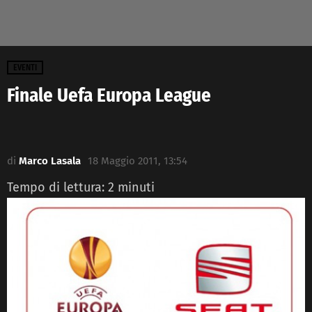
EVENTI
Finale Uefa Europa League
di
Marco Lasala
18 Maggio 2011, 13:54
Tempo di lettura:
2
minuti