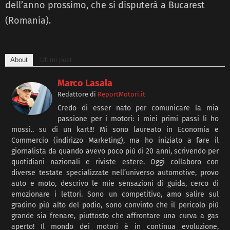
dell’anno prossimo, che si disputerà a Bucarest
(Romania).
About
Ultimi post
Marco Lasala
Redattore
di
ReportMotori.it
Credo di esser nato per comunicare la mia
passione per i motori: i miei primi passi li ho
mossi.. su di un kart!!! Mi sono laureato in Economia e
Commercio (indirizzo Marketing), ma ho iniziato a fare il
giornalista da quando avevo poco più di 20 anni, scrivendo per
quotidiani nazionali e riviste estere. Oggi collaboro con
diverse testate specializzate nell’universo automotive, provo
auto e moto, descrivo le mie sensazioni di guida, cerco di
emozionare i lettori. Sono un competitivo, amo salire sul
gradino più alto del podio, sono convinto che il pericolo più
grande sia frenare, piuttosto che affrontare una curva a gas
aperto! Il mondo dei motori è in continua evoluzione,