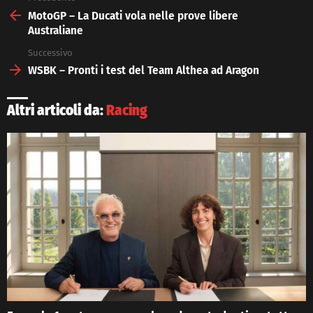
more
MotoGP – La Ducati vola nelle prove libere
Australiane
Successivo
WSBK – Pronti i test del Team Althea ad Aragon
Altri articoli da:
Racing