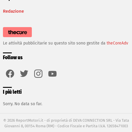
Redazione
Le attività pubblicitarie su questo sito sono gestite da
theCoreAdv
Follow us
facebook
twitter
instagram
youtube
I più letti
Sorry. No data so far.
© 2026 ReportMotori.it - di proprietà di DEVA CONNECTION SRL - Via Tata
Giovanni 8, 00154 Roma (RM) - Codice Fiscale e Partita I.V.A. 12658471003