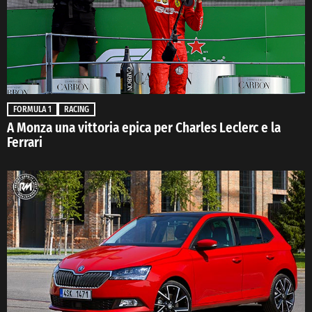
FORMULA 1
RACING
A Monza una vittoria epica per Charles Leclerc e la
Ferrari