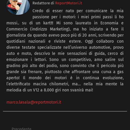
Redattore
di
ReportMotori.it
Credo di esser nato per comunicare la mia
passione per i motori: i miei primi passi li ho
mossi.. su di un kart!!! Mi sono laureato in Economia e
Commercio (indirizzo Marketing), ma ho iniziato a fare il
giornalista da quando avevo poco più di 20 anni, scrivendo per
quotidiani nazionali e riviste estere. Oggi collaboro con
diverse testate specializzate nell’universo automotive, provo
auto e moto, descrivo le mie sensazioni di guida, cerco di
emozionare i lettori. Sono un competitivo, amo salire sul
gradino più alto del podio, sono convinto che il pericolo più
grande sia frenare, piuttosto che affrontare una curva a gas
aperto! Il mondo dei motori è in continua evoluzione,
l’elettrificato macina chilometri, ma… nella mia mente la
melodia di un V12 a 8.000 giri non svanirà mai!
marco.lasala@reportmotori.it
Precedente
See