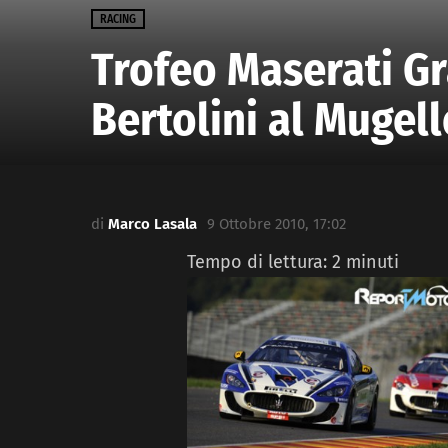
RACING
Trofeo Maserati Gr
Bertolini al Mugel
di
Marco Lasala
9 Ottobre 2010, 17:02
Tempo di lettura:
2
minuti