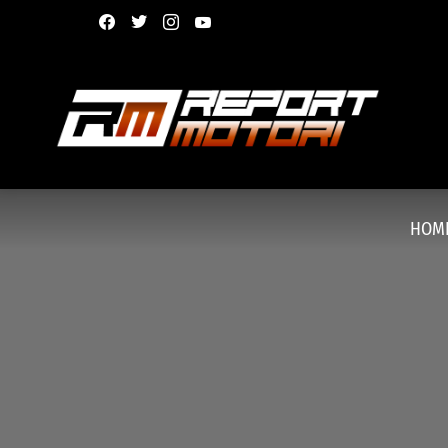
facebook
twitter
instagram
youtube
HOM