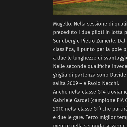
Mugello. Nella sessione di quali
preceduto i due piloti in lotta 
Sundberg e Pietro Zumerle. Dal 
classifica, il punto per la pole
a due le lunghezze di svantaggi
Nelle seconde qualifiche invece,
griglia di partenza sono Davide
salita 2009 – e Paolo Necchi.
Anche nella classe GT4 troviam
Gabriele Gardel (campione FIA G
2010 nella classe GT) che parti
e due le gare. Terzo miglior tem
mentre nella seconda sessione