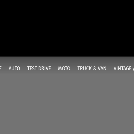
E
AUTO
TEST DRIVE
MOTO
TRUCK & VAN
VINTAGE 