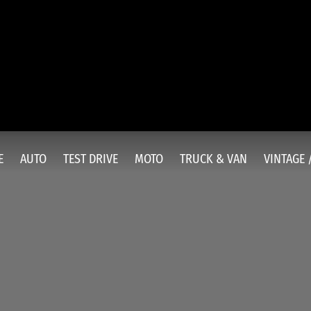
E
AUTO
TEST DRIVE
MOTO
TRUCK & VAN
VINTAGE 