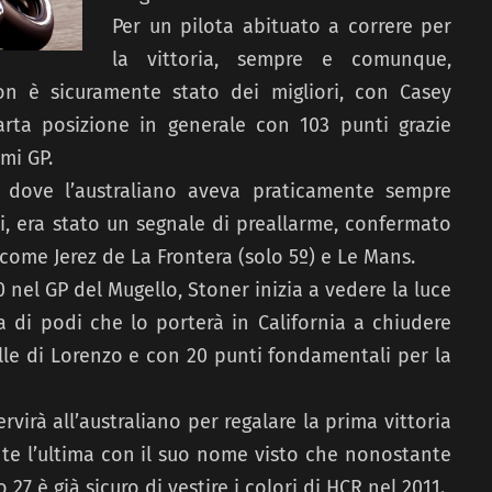
Per un pilota abituato a correre per
la vittoria, sempre e comunque,
non è sicuramente stato dei migliori, con Casey
rta posizione in generale con 103 punti grazie
imi GP.
, dove l’australiano aveva praticamente sempre
, era stato un segnale di preallarme, confermato
come Jerez de La Frontera (solo 5º) e Le Mans.
nel GP del Mugello, Stoner inizia a vedere la luce
 di podi che lo porterà in California a chiudere
le di Lorenzo e con 20 punti fondamentali per la
virà all’australiano per regalare la prima vittoria
nte l’ultima con il suo nome visto che nonostante
27 è già sicuro di vestire i colori di HCR nel 2011.