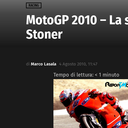
RACING
MotoGP 2010 – La 
Stoner
di
Marco Lasala
4 Agosto 2010, 11:47
Tempo di lettura:
< 1
minuto