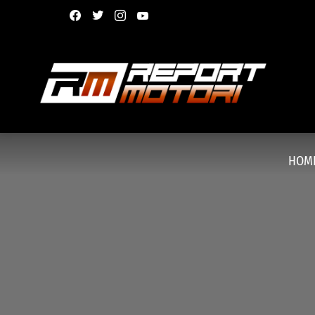
facebook
twitter
instagram
youtube
HOM