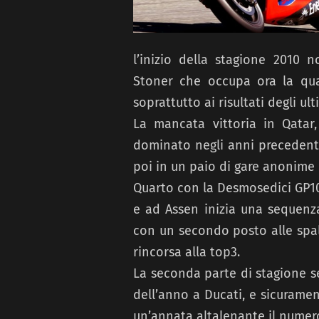
l’inizio della stagione 2010 
Stoner che occupa ora la qua
soprattutto ai risultati degli ult
La mancata vittoria in Qatar
dominato negli anni precedenti
poi in un paio di gare anonime 
Quarto con la Desmosedici GP10 
e ad Assen inizia una sequenza
con un secondo posto alle spal
rincorsa alla top3.
La seconda parte di stagione ser
dell’anno a Ducati, e sicurame
un’annata altalenante il numero 