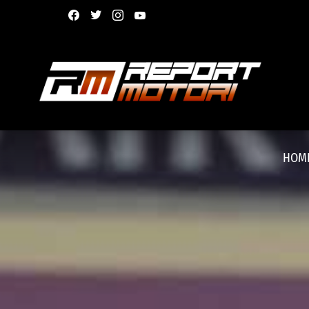
facebook
twitter
instagram
youtube
HOM