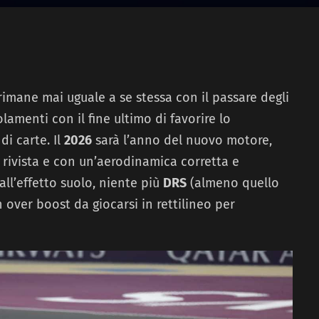
imane mai uguale a se stessa con il passare degli
lamenti con il fine ultimo di favorire lo
di carte. Il
2026
sarà l’anno del nuovo motore,
ivista e con un’aerodinamica corretta e
ll’effetto suolo, niente più
DRS
(almeno quello
n over boost da giocarsi in rettilineo per