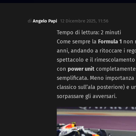
di
Angelo Papi
12 Dicembre 2025, 11:56
Tempo di lettura:
2
minuti
Come sempre la
Formula 1
non r
anni, andando a ritoccare i rego
spettacolo e il rimescolamento 
con
power unit
completamente r
semplificata. Meno importanza a
classico sull’ala posteriore) e u
sorpassare gli avversari.