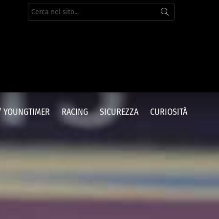
Cerca
per:
/ YOUNGTIMER
RACING
SICUREZZA
CURIOSITÀ