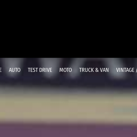
E
AUTO
TEST DRIVE
MOTO
TRUCK & VAN
VINTAGE 