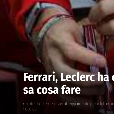
FORMULA 1
Ferrari, Leclerc ha
sa cosa fare
Charles Leclerc e il suo atteggiamento per il futuro in 
fiduciosi