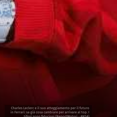
Charles Leclerc e il suo atteggiamento per il futuro
in Ferrari: sa già cosa cambiare per arrivare al top. I
tifosi sono fiduciosi (ReportMotori - ANSA)