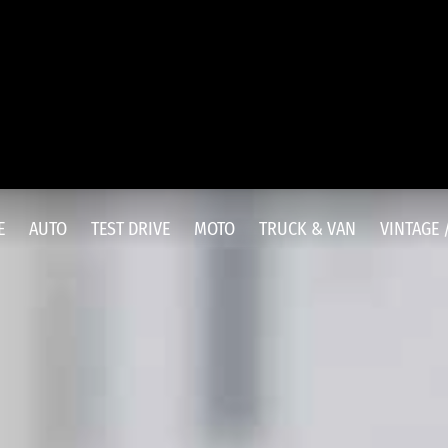
E
AUTO
TEST DRIVE
MOTO
TRUCK & VAN
VINTAGE 