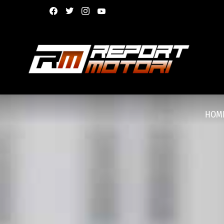
facebook
twitter
instagram
youtube
HOM