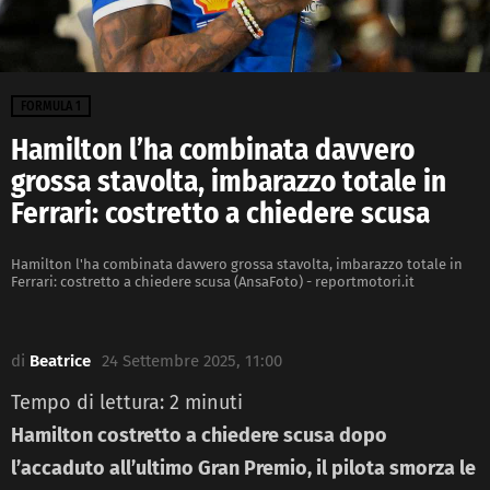
FORMULA 1
Hamilton l’ha combinata davvero
grossa stavolta, imbarazzo totale in
Ferrari: costretto a chiedere scusa
Hamilton l'ha combinata davvero grossa stavolta, imbarazzo totale in
Ferrari: costretto a chiedere scusa (AnsaFoto) - reportmotori.it
di
Beatrice
24 Settembre 2025, 11:00
Tempo di lettura:
2
minuti
Hamilton costretto a chiedere scusa dopo
l’accaduto all’ultimo Gran Premio, il pilota smorza le