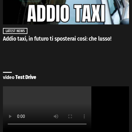
LATEST NEWS
Addio taxi, in futuro ti sposterai così: che lusso!
video
Test Drive