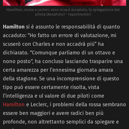
Hamilton, scuse a Leclerc: ecco cosa è accaduto, la spiegazione del
pilota (AnsaFoto) – reportmotori
Hamilton
si è assunto le responsabilità di quanto
accaduto: “Ho fatto un errore di valutazione, mi
scuserò con Charles e non accadrà più” ha
dichiarato. “Comunque parliamo di un ottavo e
nono posto“, ha concluso lasciando trasparire una
certa amarezza per l’ennesima giornata amara
della stagione. Se una incomprensione di questo
tipo può essere certamente risolta, vista
l’intelligenza e ul valore di due piloti come
Hamilton
e Leclerc, i problemi della rossa sembrano
essere ben maggiori e avere radici ben più
profonde, non altrettanto semplici da spiegare e