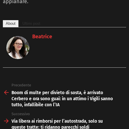
appianare.
About
Ultimi post
Beatrice
Precedente
See
more
Boom di multe per divieto di sosta, è arrivato
Cerbero e ora sono guai: in un attimo i Vigili sanno
tutto, infallibile con l’IA
Successivo
Via libera ai rimborsi per l’autostrada, solo su
queste tratte: ti ridanno parecchi soldi