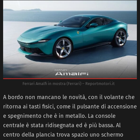
Ferrari Amalfi in mostra (Ferrari) – Reportmotori.it
A bordo non mancano le novità, con il volante che
ritorna ai tasti fisici, come il pulsante di accensione
e spegnimento che è in metallo. La console
centrale è stata ridisegnata ed è più bassa. Al
centro della plancia trova spazio uno schermo