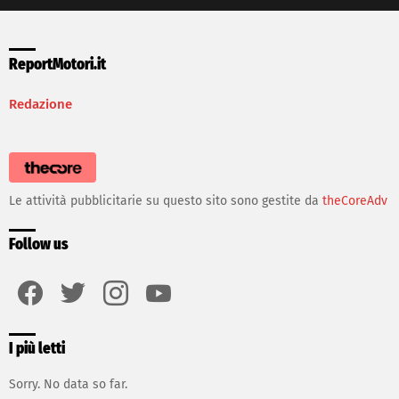
ReportMotori.it
Redazione
Le attività pubblicitarie su questo sito sono gestite da
theCoreAdv
Follow us
facebook
twitter
instagram
youtube
I più letti
Sorry. No data so far.