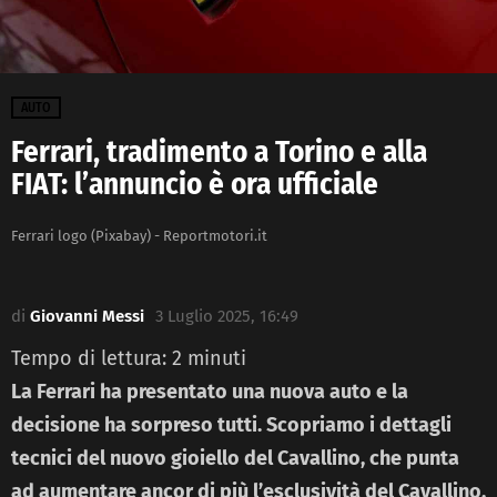
AUTO
Ferrari, tradimento a Torino e alla
FIAT: l’annuncio è ora ufficiale
Ferrari logo (Pixabay) - Reportmotori.it
di
Giovanni Messi
3 Luglio 2025, 16:49
Tempo di lettura:
2
minuti
La Ferrari ha presentato una nuova auto e la
decisione ha sorpreso tutti. Scopriamo i dettagli
tecnici del nuovo gioiello del Cavallino, che punta
ad aumentare ancor di più l’esclusività del Cavallino.