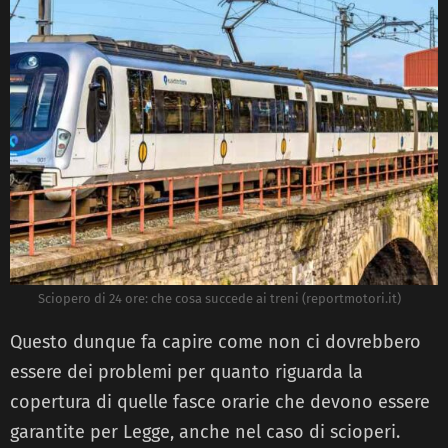
Sciopero di 24 ore: che cosa succede ai treni (reportmotori.it)
Questo dunque fa capire come non ci dovrebbero
essere dei problemi per quanto riguarda la
copertura di quelle fasce orarie che devono essere
garantite per Legge, anche nel caso di scioperi.