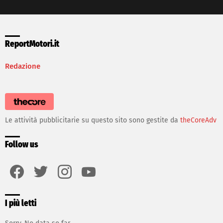
ReportMotori.it
Redazione
Le attività pubblicitarie su questo sito sono gestite da
theCoreAdv
Follow us
facebook
twitter
instagram
youtube
I più letti