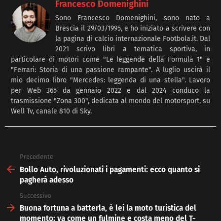
Francesco Domenighini
Sono Francesco Domenighini, sono nato a
Brescia il 29/03/1995, e ho iniziato a scrivere con
la pagina di calcio internazionale Footbola.it. Dal
2021 scrivo libri a tematica sportiva, in
particolare di motori come "Le leggende della Formula 1" e
"Ferrari: Storia di una passione rampante". A luglio uscirà il
mio decimo libro "Mercedes: leggenda di una stella". Lavoro
per Web 365 da gennaio 2022 e dal 2024 conduco la
trasmissione "Zona 300", dedicata al mondo del motorsport, su
Well Tv, canale 810 di Sky.
Precedente
See
more
Bollo Auto, rivoluzionati i pagamenti: ecco quanto si
pagherà adesso
Successivo
Buona fortuna a batterla, è lei la moto turistica del
momento: va come un fulmine e costa meno del T-