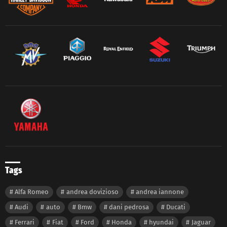
Tags
Alfa Romeo
andrea dovizioso
andrea iannone
Audi
auto
Bmw
dani pedrosa
Ducati
Ferrari
Fiat
Ford
Honda
hyundai
Jaguar