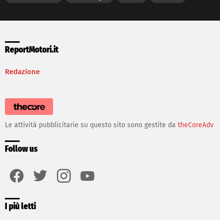
ReportMotori.it
Redazione
Le attività pubblicitarie su questo sito sono gestite da
theCoreAdv
Follow us
facebook
twitter
instagram
youtube
I più letti