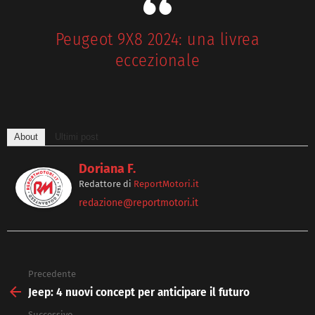
Peugeot 9X8 2024: una livrea
eccezionale
About
Ultimi post
Doriana F.
Redattore
di
ReportMotori.it
redazione@reportmotori.it
Precedente
See
more
Jeep: 4 nuovi concept per anticipare il futuro
Successivo