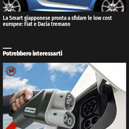
La Smart giapponese pronta a sfidare le low cost
europee: Fiat e Dacia tremano
Potrebbero interessarti