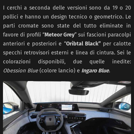
I cerchi a seconda delle versioni sono da 19 o 20
pollici e hanno un design tecnico o geometrico. Le
parti cromate sono state del tutto eliminate in
favore di profili “
Meteor Grey
” sui fascioni paracolpi
anteriori e posteriori e “
Oribtal Black”
per calotte
specchi retrovisori esterni e linea di cintura. Sei le
colorazioni disponibili, due quelle inedite:
Obession Blue
(colore lancio) e
Ingaro Blue
.