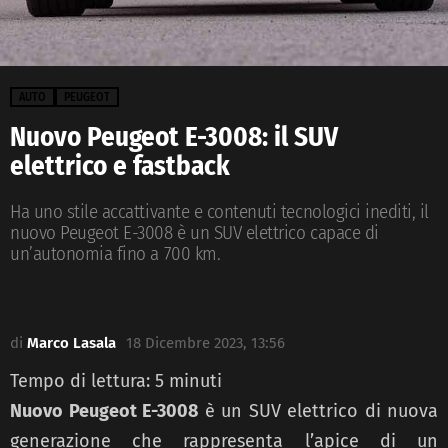
AUTO
PEUGEOT
Nuovo Peugeot E-3008: il SUV
elettrico e fastback
Ha uno stile accattivante e contenuti tecnologici inediti, il
nuovo Peugeot E-3008 è un SUV elettrico capace di
un’autonomia fino a 700 km.
di
Marco Lasala
18 Dicembre 2023, 13:56
Tempo di lettura:
5
minuti
Nuovo Peugeot E-3008
è un SUV elettrico di nuova
generazione che rappresenta l’apice di un