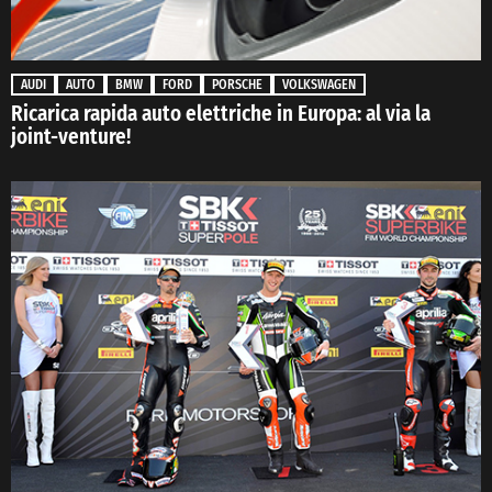
AUDI
AUTO
BMW
FORD
PORSCHE
VOLKSWAGEN
Ricarica rapida auto elettriche in Europa: al via la
joint-venture!