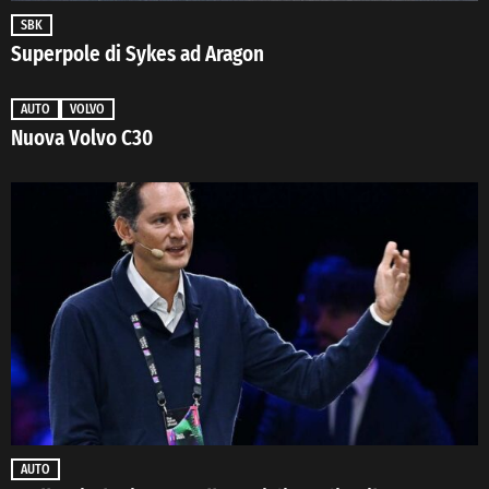
SBK
Superpole di Sykes ad Aragon
AUTO
VOLVO
Nuova Volvo C30
AUTO