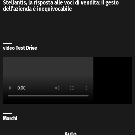
Stellantis, la risposta alle voci di vendita: il gesto
dell’azienda è inequivocabile
video
Test Drive
Marchi
Auto