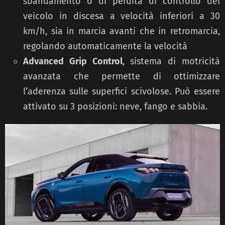
sbandamento o di perdita di controllo del
veicolo in discesa a velocità inferiori a 30
km/h, sia in marcia avanti che in retromarcia,
regolando automaticamente la velocità
Advanced Grip Control
, sistema di motricità
avanzata che permette di ottimizzare
l’aderenza sulle superfici scivolose. Può essere
attivato su 3 posizioni: neve, fango e sabbia.