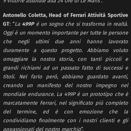
9 vittorie assolute alla 24 Ore di Le Mans
”.
Antonello Coletta, Head of Ferrari Attività Sportive
GT
: “
La
499P
è un sogno che si trasforma in realtà.
Oggi è un momento importante per tutte le persone
che negli ultimi due anni hanno lavorato
duramente a questo progetto. Abbiamo voluto
omaggiare la nostra storia, con tanti piccoli e
grandi richiami ad un passato fatto di successi e
titoli. Nel farlo però, abbiamo guardato avanti,
creando un manifesto del nostro impegno nel
mondiale endurance. La 499P è un prototipo che è
marcatamente Ferrari, nel significato più completo
del termine, ed è con emozione che la
condividiamo finalmente con i nostri clienti e gli
appassionati del nostro marchio
”.