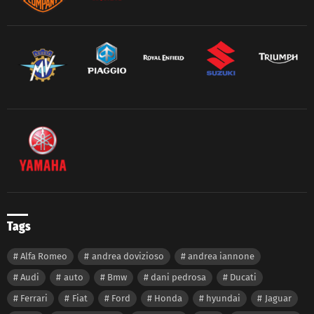
Tags
Alfa Romeo
andrea dovizioso
andrea iannone
Audi
auto
Bmw
dani pedrosa
Ducati
Ferrari
Fiat
Ford
Honda
hyundai
Jaguar