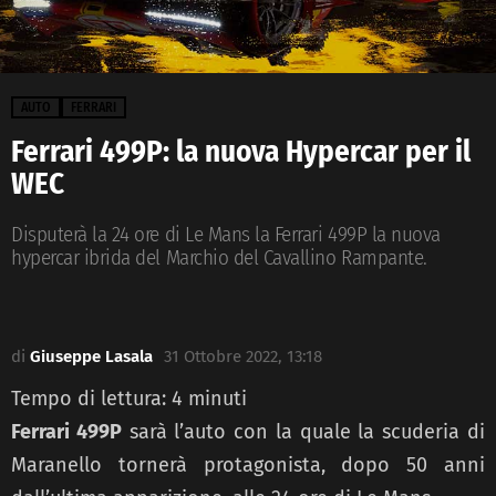
AUTO
FERRARI
Ferrari 499P: la nuova Hypercar per il
WEC
Disputerà la 24 ore di Le Mans la Ferrari 499P la nuova
hypercar ibrida del Marchio del Cavallino Rampante.
di
Giuseppe Lasala
31 Ottobre 2022, 13:18
Tempo di lettura:
4
minuti
Ferrari 499P
sarà l’auto con la quale la scuderia di
Maranello tornerà protagonista, dopo 50 anni