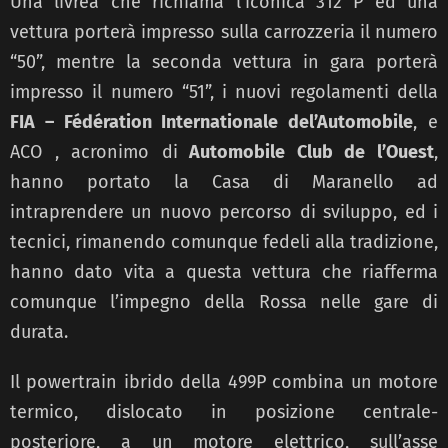
Una livrea che richiama l’iconica 312 P ed una
vettura porterà impresso sulla carrozzeria il numero
“50”, mentre la seconda vettura in gara porterà
impresso il numero “51”, i nuovi regolamenti della
FIA – Fédération Internationale del’Automobile
, e
ACO , acronimo di
Automobile Club de l’Ouest
,
hanno portato la Casa di Maranello ad
intraprendere un nuovo percorso di sviluppo, ed i
tecnici, rimanendo comunque fedeli alla tradizione,
hanno dato vita a questa vettura che riafferma
comunque l’impegno della Rossa nelle gare di
durata.
Il powertrain ibrido della 499P combina un motore
termico, dislocato in posizione centrale-
posteriore, a un motore elettrico, sull’asse