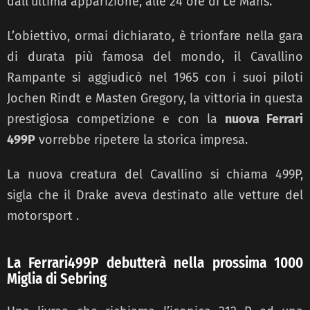
dall’ultima apparizione, alle 24 ore di Le Mans.
L’obiettivo, ormai dichiarato, è trionfare nella gara
di durata più famosa del mondo, il Cavallino
Rampante si aggiudicò nel 1965 con i suoi piloti
Jochen Rindt e Masten Gregory, la vittoria in questa
prestigiosa competizione e con la
nuova Ferrari
499P
vorrebbe ripetere la storica impresa.
La nuova creatura del Cavallino si chiama 499P,
sigla che il Drake aveva destinato alle vetture del
motorsport .
La Ferrari499P debutterà nella prossima 1000
Miglia di Sebring