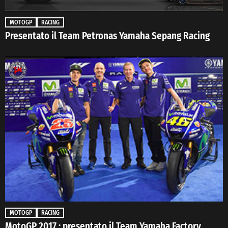
MOTOGP
RACING
Presentato il Team Petronas Yamaha Sepang Racing
MOTOGP
RACING
MotoGP 2017 : presentato il Team Yamaha Factory