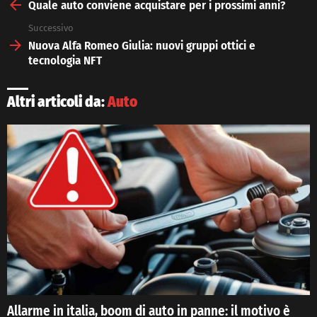
more
Quale auto conviene acquistare per i prossimi anni?
Successivo
Nuova Alfa Romeo Giulia: nuovi gruppi ottici e
tecnologia NFT
Altri articoli da:
Auto
Allarme in italia, boom di auto in panne: il motivo è