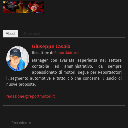
About
Ultimi post
Giuseppe Lasala
Redattore
di
ReportMotori.it
Manager con svariata esperienza nel settore
contabile ed amministrativo, da sempre
appassionato di motori, segue per ReportMotori
il segmento automotive e tutto ciò che concerne il lancio di
nuove proposte.
redazione@reportmotori.it
Precedente
See